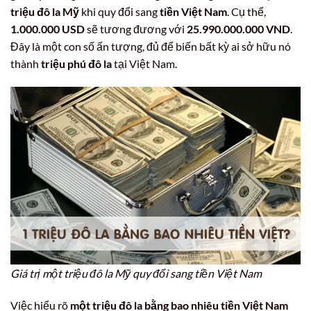
triệu đô la Mỹ
khi quy đổi sang
tiền Việt Nam
. Cụ thể,
1.000.000 USD
sẽ tương đương với
25.990.000.000 VND
.
Đây là một con số ấn tượng, đủ để biến bất kỳ ai sở hữu nó
thành
triệu phú đô la
tại Việt Nam.
Giá trị một triệu đô la Mỹ quy đổi sang tiền Việt Nam
Việc hiểu rõ
một triệu đô la bằng bao nhiêu tiền Việt Nam