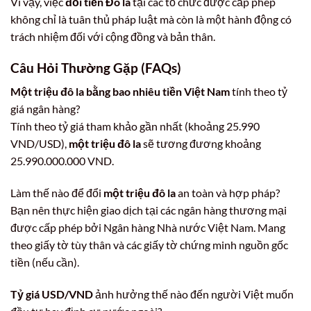
Vì vậy, việc
đổi tiền Đô la
tại các tổ chức được cấp phép
không chỉ là tuân thủ pháp luật mà còn là một hành động có
trách nhiệm đối với cộng đồng và bản thân.
Câu Hỏi Thường Gặp (FAQs)
Một triệu đô la bằng bao nhiêu tiền Việt Nam
tính theo tỷ
giá ngân hàng?
Tính theo tỷ giá tham khảo gần nhất (khoảng 25.990
VND/USD),
một triệu đô la
sẽ tương đương khoảng
25.990.000.000 VND.
Làm thế nào để đổi
một triệu đô la
an toàn và hợp pháp?
Bạn nên thực hiện giao dịch tại các ngân hàng thương mại
được cấp phép bởi Ngân hàng Nhà nước Việt Nam. Mang
theo giấy tờ tùy thân và các giấy tờ chứng minh nguồn gốc
tiền (nếu cần).
Tỷ giá USD/VND
ảnh hưởng thế nào đến người Việt muốn