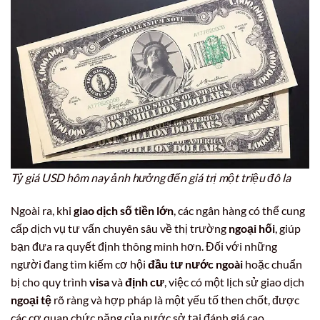
Tỷ giá USD hôm nay ảnh hưởng đến giá trị một triệu đô la
Ngoài ra, khi
giao dịch số tiền lớn
, các ngân hàng có thể cung
cấp dịch vụ tư vấn chuyên sâu về thị trường
ngoại hối
, giúp
bạn đưa ra quyết định thông minh hơn. Đối với những
người đang tìm kiếm cơ hội
đầu tư nước ngoài
hoặc chuẩn
bị cho quy trình
visa
và
định cư
, việc có một lịch sử giao dịch
ngoại tệ
rõ ràng và hợp pháp là một yếu tố then chốt, được
các cơ quan chức năng của nước sở tại đánh giá cao.