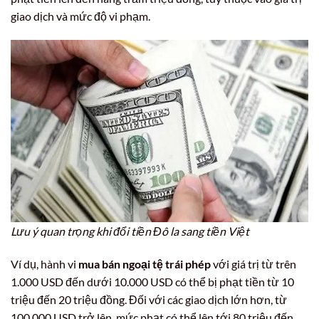
giao dịch và mức độ vi phạm.
Lưu ý quan trọng khi đổi tiền Đô la sang tiền Việt
Ví dụ, hành vi
mua bán ngoại tệ trái phép
với giá trị từ trên
1.000 USD đến dưới 10.000 USD có thể bị phạt tiền từ 10
triệu đến 20 triệu đồng. Đối với các giao dịch lớn hơn, từ
100.000 USD trở lên, mức phạt có thể lên tới 80 triệu đến