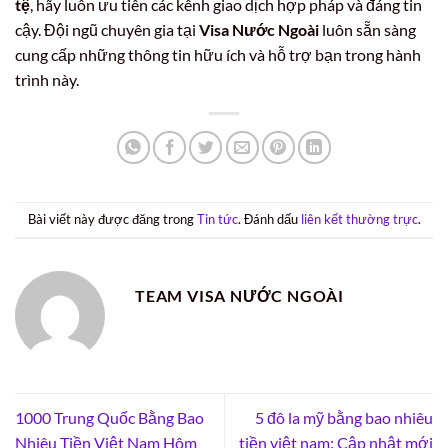
tệ
, hãy luôn ưu tiên các kênh giao dịch hợp pháp và đáng tin
cậy. Đội ngũ chuyên gia tại
Visa Nước Ngoài
luôn sẵn sàng
cung cấp những thông tin hữu ích và hỗ trợ bạn trong hành
trình này.
Bài viết này được đăng trong
Tin tức
. Đánh dấu
liên kết thường trực
.
TEAM VISA NƯỚC NGOÀI
1000 Trung Quốc Bằng Bao
5 đô la mỹ bằng bao nhiêu
Nhiêu Tiền Việt Nam Hôm
tiền việt nam: Cập nhật mới