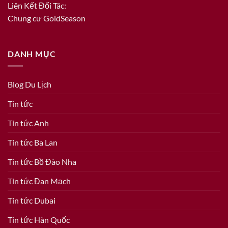
Liên Kết Đối Tác:
Chung cư GoldSeason
DANH MỤC
Blog Du Lịch
Tin tức
Tin tức Anh
Tin tức Ba Lan
Tin tức Bồ Đào Nha
Tin tức Đan Mạch
Tin tức Dubai
Tin tức Hàn Quốc