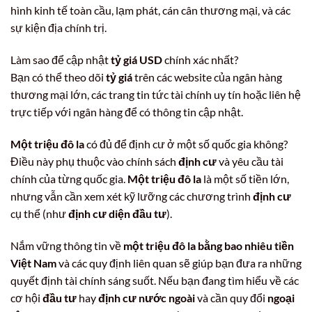
hình kinh tế toàn cầu, lạm phát, cán cân thương mại, và các
sự kiện địa chính trị.
Làm sao để cập nhật
tỷ giá USD
chính xác nhất?
Bạn có thể theo dõi
tỷ giá
trên các website của ngân hàng
thương mại lớn, các trang tin tức tài chính uy tín hoặc liên hệ
trực tiếp với ngân hàng để có thông tin cập nhật.
Một triệu đô la
có đủ để định cư ở một số quốc gia không?
Điều này phụ thuộc vào chính sách
định cư
và yêu cầu tài
chính của từng quốc gia.
Một triệu đô la
là một số tiền lớn,
nhưng vẫn cần xem xét kỹ lưỡng các chương trình
định cư
cụ thể (như
định cư diện đầu tư
).
Nắm vững thông tin về
một triệu đô la bằng bao nhiêu tiền
Việt Nam
và các quy định liên quan sẽ giúp bạn đưa ra những
quyết định tài chính sáng suốt. Nếu bạn đang tìm hiểu về các
cơ hội
đầu tư
hay
định cư nước ngoài
và cần quy đổi
ngoại