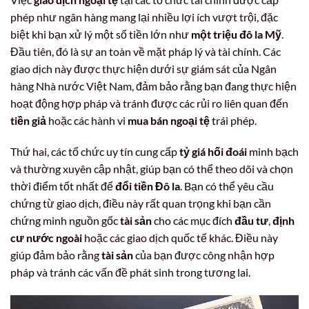
phép như ngân hàng mang lại nhiều lợi ích vượt trội, đặc
biệt khi bạn xử lý một số tiền lớn như
một triệu đô la Mỹ
.
Đầu tiên, đó là sự an toàn về mặt pháp lý và tài chính. Các
giao dịch này được thực hiện dưới sự giám sát của Ngân
hàng Nhà nước Việt Nam, đảm bảo rằng bạn đang thực hiện
hoạt động hợp pháp và tránh được các rủi ro liên quan đến
tiền giả
hoặc các hành vi
mua bán ngoại tệ
trái phép.
Thứ hai, các tổ chức uy tín cung cấp
tỷ giá hối đoái
minh bạch
và thường xuyên cập nhật, giúp bạn có thể theo dõi và chọn
thời điểm tốt nhất để
đổi tiền Đô la
. Bạn có thể yêu cầu
chứng từ giao dịch, điều này rất quan trọng khi bạn cần
chứng minh nguồn gốc
tài sản
cho các mục đích
đầu tư
,
định
cư nước ngoài
hoặc các giao dịch quốc tế khác. Điều này
giúp đảm bảo rằng
tài sản
của bạn được công nhận hợp
pháp và tránh các vấn đề phát sinh trong tương lai.