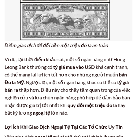
Điểm giao dịch để đổi tiền một triệu đô la an toàn
Ví dụ, tại thời điểm khảo sát, một số ngân hàng như Hong
Leong Bank thường có
tỷ giá mua vào USD
khá cạnh tranh,
có thể mang lại lợi ích tốt hơn cho những người muốn
bán
Đô la Mỹ
. Ngược lại, một số ngân hàng khác có thể có
tỷ giá
bán ra
thấp hơn. Điều này cho thấy tầm quan trọng của việc
nghiên cứu và lựa chọn ngân hàng phù hợp để đảm bảo bạn
nhận được giá trị tốt nhất khi
quy đổi một triệu đô la
hay
bất kỳ lượng
ngoại tệ
lớn nào.
Lợi Ích Khi Giao Dịch Ngoại Tệ Tại Các Tổ Chức Uy Tín
Việc
giao dịch ngoại tệ
tại các tổ chức tài chính được cấp