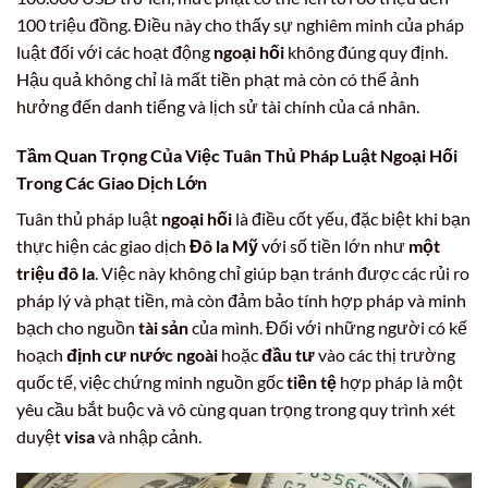
100 triệu đồng. Điều này cho thấy sự nghiêm minh của pháp
luật đối với các hoạt động
ngoại hối
không đúng quy định.
Hậu quả không chỉ là mất tiền phạt mà còn có thể ảnh
hưởng đến danh tiếng và lịch sử tài chính của cá nhân.
Tầm Quan Trọng Của Việc Tuân Thủ Pháp Luật Ngoại Hối
Trong Các Giao Dịch Lớn
Tuân thủ pháp luật
ngoại hối
là điều cốt yếu, đặc biệt khi bạn
thực hiện các giao dịch
Đô la Mỹ
với số tiền lớn như
một
triệu đô la
. Việc này không chỉ giúp bạn tránh được các rủi ro
pháp lý và phạt tiền, mà còn đảm bảo tính hợp pháp và minh
bạch cho nguồn
tài sản
của mình. Đối với những người có kế
hoạch
định cư nước ngoài
hoặc
đầu tư
vào các thị trường
quốc tế, việc chứng minh nguồn gốc
tiền tệ
hợp pháp là một
yêu cầu bắt buộc và vô cùng quan trọng trong quy trình xét
duyệt
visa
và nhập cảnh.