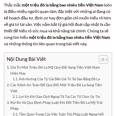
Thắc mắc
một triệu đô la bằng bao nhiêu tiền Việt Nam
luôn
là điều nhiều người quan tâm, đặc biệt với những ai đang có
kế hoạch đầu tư, định cư hay đơn giản chỉ muốn hiểu rõ hơn
về giá trị tài sản. Việc nắm bắt tỷ giá hối đoái cập nhật là cần
thiết để hiểu rõ sức mua và khả năng tài chính. Chúng ta sẽ
cùng tìm hiểu
một triệu đô la bằng bao nhiêu tiền Việt Nam
và những thông tin liên quan trong bài viết này.
Nội Dung Bài Viết
Giá Trị Một Triệu Đô La Mỹ Quy Đổi Sang Tiền Việt Nam
Hiện Nay
Ảnh Hưởng Của Tỷ Giá Đến Giá Trị Tài Sản Bằng Đô La
Các Kênh An Toàn Để Quy Đổi Một Triệu Đô La Sang Tiền
Việt
Lợi Ích Khi Giao Dịch Ngoại Tệ Tại Các Tổ Chức Uy Tín
Rủi Ro Và Quy Định Pháp Luật Khi Đổi Tiền Đô La Mỹ Trái
Phép
Tầm Quan Trọng Của Việc Tuân Thủ Pháp Luật Ngoại Hối