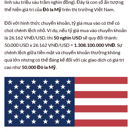
linh sáu triệu sáu trăm nghìn đồng). Đây là con số ấn tượng
thể hiện giá trị của
Đô la Mỹ
trên thị trường Việt Nam.
Đối với hình thức chuyển khoản, tỷ giá mua vào có thể có
chút chênh lệch nhỏ. Ví dụ, nếu tỷ giá mua vào chuyển khoản
là 26.162 VNĐ/USD, thì
50 nghìn USD
sẽ quy đổi thành:
50.000 USD x 26.162 VNĐ/USD =
1.308.100.000 VNĐ
. Sự
chênh lệch giữa tiền mặt và chuyển khoản thường không
quá lớn nhưng có thể đáng kể đối với các giao dịch có giá trị
cao như
50.000 Đô la Mỹ
.