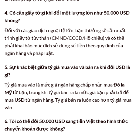
4. Có cần giấy tờ gì khi đổi một lượng lớn như 50.000 USD
không?
Đối với các giao dịch ngoại tệ lớn, bạn thường sẽ cần xuất
trình giấy tờ tùy thân (CMND/CCCD/Hộ chiếu) và có thể
phải khai báo mục đích sử dụng số tiền theo quy định của
ngân hàng và pháp luật.
5. Sự khác biệt giữa tỷ giá mua vào và bán ra khi đổi USD là
gì?
Tỷ giá mua vào là mức giá ngân hàng chấp nhận mua
Đô la
Mỹ
từ bạn, trong khi tỷ giá bán ra là mức giá bạn phải trả để
mua
USD
từ ngân hàng. Tỷ giá bán ra luôn cao hơn tỷ giá mua
vào.
6. Tôi có thể đổi 50.000 USD sang tiền Việt theo hình thức
chuyển khoản được không?