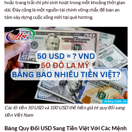
hoặc trang trải chi phí sinh hoạt trong một khoảng thời gian
dài. Đây cũng là một nguồn tài chính vững chắc để bạn an
tâm xây dựng cuộc sống mới tại quê hương.
Các tờ tiền 50 USD và 100 USD thể hiện giá trị quy đổi sang
tiền Việt Nam
Bảng Quy Đổi USD Sang Tiền Việt Với Các Mệnh