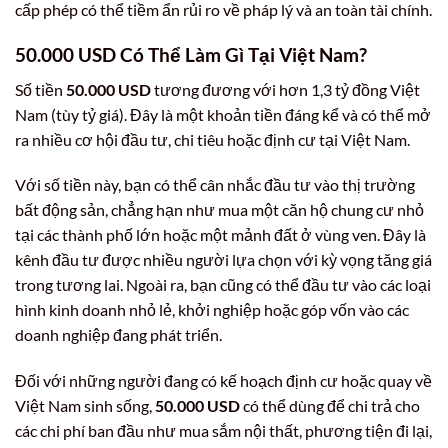
cấp phép có thể tiềm ẩn rủi ro về pháp lý và an toàn tài chính.
50.000 USD Có Thể Làm Gì Tại Việt Nam?
Số tiền
50.000 USD
tương đương với hơn 1,3 tỷ đồng Việt
Nam (tùy tỷ giá). Đây là một khoản tiền đáng kể và có thể mở
ra nhiều cơ hội đầu tư, chi tiêu hoặc định cư tại Việt Nam.
Với số tiền này, bạn có thể cân nhắc đầu tư vào thị trường
bất động sản, chẳng hạn như mua một căn hộ chung cư nhỏ
tại các thành phố lớn hoặc một mảnh đất ở vùng ven. Đây là
kênh đầu tư được nhiều người lựa chọn với kỳ vọng tăng giá
trong tương lai. Ngoài ra, bạn cũng có thể đầu tư vào các loại
hình kinh doanh nhỏ lẻ, khởi nghiệp hoặc góp vốn vào các
doanh nghiệp đang phát triển.
Đối với những người đang có kế hoạch định cư hoặc quay về
Việt Nam sinh sống,
50.000 USD
có thể dùng để chi trả cho
các chi phí ban đầu như mua sắm nội thất, phương tiện đi lại,