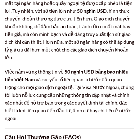
mặt tại ngân hàng hoặc quầy ngoại tệ được cấp phép là tiện
lợi. Tuy nhiên, với số tiền lớn như
50 nghìn USD
, hình thức
chuyển khoản thường được ưu tiên hơn. Giao dịch chuyển
khoản không chỉ đảm bảo an toàn, tránh rủi ro mất mát hay
tiền giả, mà còn minh bạch và dễ dàng truy xuất lịch sử giao
dịch khi cần thiết. Hơn nữa, một số ngân hàng có thể áp dụng
tỷ giá ưu đãi hơn một chút cho các giao dịch chuyển khoản
lớn.
Việc nắm vững thông tin về
50 nghìn USD bằng bao nhiêu
tiền Việt Nam
và các yếu tố liên quan là bước đầu quan
trọng cho mọi giao dịch ngoại tệ. Tại Visa Nước Ngoài, chúng
tôi luôn nỗ lực cung cấp những thông tin cập nhật và chính
xác nhất để hỗ trợ bạn trong các quyết định tài chính, đặc
biệt là khi liên quan đến đầu tư, định cư hay chi tiêu ở nước
ngoài.
Câu Hỏi Thường Gặp (FAQs)