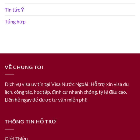
Tin tức Ý
Tổng hợp
VỀ CHÚNG TÔI
Dịch vụ visa uy tín tại Visa Nước Ngoài! Hỗ trợ xin visa du
lịch, công tác, học tập, định cư nhanh chóng, tỷ lệ đậu cao.
Liên hệ ngay để được tư vấn miễn phí!
THÔNG TIN HỖ TRỢ
Giới Thiệu