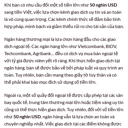
Khi bạn có nhu cầu đổi một số tiền lớn như
50 nghìn USD
sang tiền Việt, việc lựa chọn kênh giao dịch uy tín và an toàn
là vô cùng quan trọng. Các kênh chính thức sẽ đảm bảo tính
hợp pháp, minh bạch và giảm thiểu rủi ro cho tài sản của bạn.
Ngân hàng thương mại là lựa chọn hàng đầu cho các giao
dịch ngoại tệ. Các ngân hàng lớn như Vietcombank, BIDV,
Techcombank, Agribank… đều có dịch vụ mua bán ngoại tệ
với tỷ giá được niêm yết rõ ràng. Khi thực hiện giao dịch tại
ngân hàng, bạn sẽ được bảo vệ bởi pháp luật và quy trình an
toàn. Tuy nhiên, bạn cần mang theo giấy tờ tùy thân và có
thể phải khai báo mục đích sử dụng số tiền lớn.
Ngoài ra, một số quầy đổi ngoại tệ được cấp phép tại các sân
bay quốc tế, trung tâm thương mại lớn hoặc tiệm vàng uy tín
cũng có thể thực hiện giao dịch. Tuy nhiên, đối với số tiền lớn
như
50 nghìn USD
, ngân hàng vẫn là lựa chọn an toàn và
chuyên nghiệp nhất. Việc giao dịch tại các điểm không được