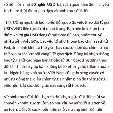
số tiền lớn như
50 nghìn USD
, bạn cần quan tâm đến hai yếu
tố chính: thời điểm giao dịch và hình thức đổi tiền.
Thị trường ngoại tệ luôn biến động, do đó việc theo dõi tỷ giá
USD/VND liên tục là rất quan trọng. Bạn nên lựa chọn thời
điểm khi
tỷ giá USD
đang ở mức cao để bán, nhằm thu về
nhiều tiền Việt hơn. Các yếu tố như thông báo chính sách từ
Fed, tình hình kinh tế thế giới, hay các sự kiện địa chính trị có
thể tạo ra các “cơ hội vàng” để giao dịch. Đăng ký nhận thông
báo tỷ giá từ các ngân hàng hoặc sử dụng các ứng dụng theo
dõi tài chính sẽ giúp bạn không bỏ lỡ những thời điểm thuận
lợi. Ngân hàng Nhà nước Việt Nam cũng thường xuyên có
những động thái điều chỉnh tỷ giá nhằm bình ổn thị trường,
việc nắm bắt các thông tin này cũng rất hữu ích.
Về hình thức đổi tiền, bạn có thể chọn giữa đổi tiền mặt và
chuyển khoản, tùy thuộc vào nhu cầu và mức độ ưu tiên về
an toàn. Đối với các khoản tiền nhỏ và trung bình, đổi tiền