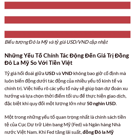
Biểu tượng Đô la Mỹ và tỷ giá USD/VND cập nhật
Những Yếu Tố Chính Tác Động Đến Giá Trị Đồng
Đô La Mỹ So Với Tiền Việt
Tỷ giá hối đoái giữa
USD
và
VND
không bao giờ cố định mà
luôn biến động dưới tác động của nhiều yếu tố kinh tế và
chính trị. Việc hiểu rõ các yếu tố này sẽ giúp bạn dự đoán xu
hướng và lựa chọn thời điểm tối ưu để thực hiện giao dịch,
đặc biệt khi quy đổi một lượng lớn như
50 nghìn USD
.
Một trong những yếu tố quan trọng nhất là chính sách tiền
tệ của Cục Dự trữ Liên bang Mỹ (Fed) và Ngân hàng Nhà
nước Việt Nam. Khi Fed tăng lãi suất,
đồng Đô la Mỹ