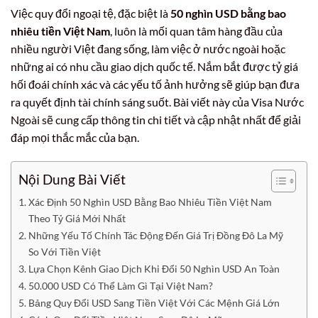
Việc quy đổi ngoại tệ, đặc biệt là
50 nghìn USD bằng bao
nhiêu tiền Việt Nam
, luôn là mối quan tâm hàng đầu của
nhiều người Việt đang sống, làm việc ở nước ngoài hoặc
những ai có nhu cầu giao dịch quốc tế. Nắm bắt được tỷ giá
hối đoái chính xác và các yếu tố ảnh hưởng sẽ giúp bạn đưa
ra quyết định tài chính sáng suốt. Bài viết này của Visa Nước
Ngoài sẽ cung cấp thông tin chi tiết và cập nhật nhất để giải
đáp mọi thắc mắc của bạn.
Nội Dung Bài Viết
Xác Định 50 Nghìn USD Bằng Bao Nhiêu Tiền Việt Nam
Theo Tỷ Giá Mới Nhất
Những Yếu Tố Chính Tác Động Đến Giá Trị Đồng Đô La Mỹ
So Với Tiền Việt
Lựa Chọn Kênh Giao Dịch Khi Đổi 50 Nghìn USD An Toàn
50.000 USD Có Thể Làm Gì Tại Việt Nam?
Bảng Quy Đổi USD Sang Tiền Việt Với Các Mệnh Giá Lớn