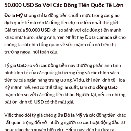
50.000 USD So Với Các Đồng Tiền Quốc Tế Lớn
Đô la Mỹ
không chỉ là đồng tiền chuẩn mực trong các giao
dịch quốc tế mà còn là đồng tiền dự trữ lớn nhất thế giới.
Giá trị của
50.000 USD
khi so sánh với các đồng tiền mạnh
khác như Euro, Bảng Anh, Yên Nhật hay Đô la Canada sẽ cho
chúng ta cái nhìn tổng quan về sức mạnh của nó trên thị
trường ngoại hối toàn cầu.
Tỷ giá
USD
so với các đồng tiền này thường phản ánh tình
hình kinh tế của các quốc gia tương ứng và các chính sách
tiền tệ của ngân hàng trung ương. Ví dụ, khi nền kinh tế Hoa
Kỳ mạnh mẽ, Fed có thể tăng lãi suất, làm cho
đồng USD
mạnh lên so với các đồng tiền khác. Ngược lại, nếu có những
bất ổn kinh tế,
USD
có thể mất giá.
Việc theo dõi tỷ giá chéo giữa
Đô la Mỹ
và các đồng tiền khác
rất quan trọng đối với những người có các hoạt động đầu tư
hoặc giao dịch xuyên biên giới. Điều này giúp họ đưa ra