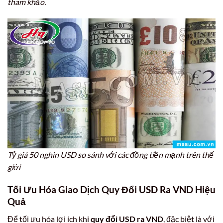
tham khảo.
Tỷ giá 50 nghìn USD so sánh với các đồng tiền mạnh trên thế
giới
Tối Ưu Hóa Giao Dịch Quy Đổi USD Ra VND Hiệu
Quả
Để tối ưu hóa lợi ích khi
quy đổi USD ra VND
, đặc biệt là với