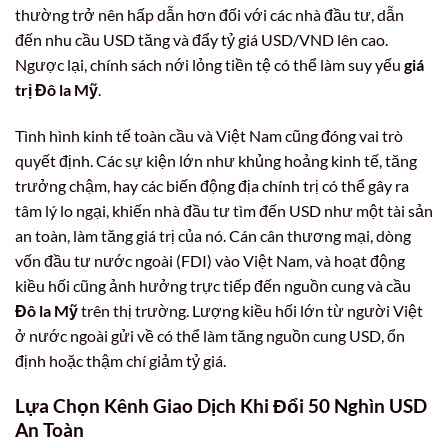
thường trở nên hấp dẫn hơn đối với các nhà đầu tư, dẫn
đến nhu cầu USD tăng và đẩy tỷ giá USD/VND lên cao.
Ngược lại, chính sách nới lỏng tiền tệ có thể làm suy yếu
giá
trị Đô la Mỹ
.
Tình hình kinh tế toàn cầu và Việt Nam cũng đóng vai trò
quyết định. Các sự kiện lớn như khủng hoảng kinh tế, tăng
trưởng chậm, hay các biến động địa chính trị có thể gây ra
tâm lý lo ngại, khiến nhà đầu tư tìm đến USD như một tài sản
an toàn, làm tăng giá trị của nó. Cán cân thương mại, dòng
vốn đầu tư nước ngoài (FDI) vào Việt Nam, và hoạt động
kiều hối cũng ảnh hưởng trực tiếp đến nguồn cung và cầu
Đô la Mỹ
trên thị trường. Lượng kiều hối lớn từ người Việt
ở nước ngoài gửi về có thể làm tăng nguồn cung USD, ổn
định hoặc thậm chí giảm tỷ giá.
Lựa Chọn Kênh Giao Dịch Khi Đổi 50 Nghìn USD
An Toàn