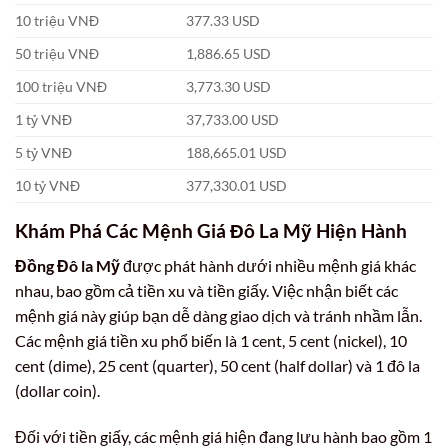
10 triệu VNĐ
377.33 USD
50 triệu VNĐ
1,886.65 USD
100 triệu VNĐ
3,773.30 USD
1 tỷ VNĐ
37,733.00 USD
5 tỷ VNĐ
188,665.01 USD
10 tỷ VNĐ
377,330.01 USD
Khám Phá Các Mệnh Giá Đô La Mỹ Hiện Hành
Đồng Đô la Mỹ
được phát hành dưới nhiều mệnh giá khác
nhau, bao gồm cả tiền xu và tiền giấy. Việc nhận biết các
mệnh giá này giúp bạn dễ dàng giao dịch và tránh nhầm lẫn.
Các mệnh giá tiền xu phổ biến là 1 cent, 5 cent (nickel), 10
cent (dime), 25 cent (quarter), 50 cent (half dollar) và 1 đô la
(dollar coin).
Đối với tiền giấy, các mệnh giá hiện đang lưu hành bao gồm 1