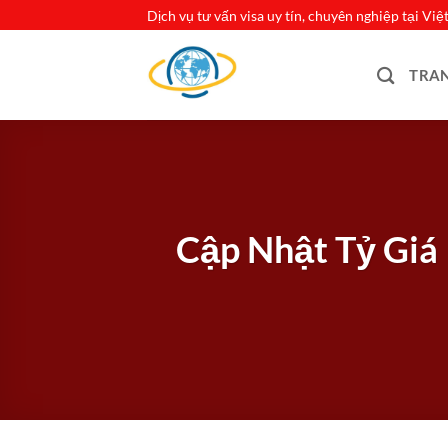
Bỏ
Dịch vụ tư vấn visa uy tín, chuyên nghiệp tại Vi
qua
nội
TRA
dung
Cập Nhật Tỷ Giá