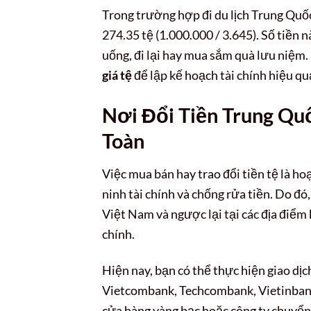
Trong trường hợp đi du lịch Trung Quốc
274.35 tệ (1.000.000 / 3.645). Số tiền 
uống, đi lại hay mua sắm quà lưu niệm.
giá tệ
để lập kế hoạch tài chính hiệu qu
Nơi Đổi Tiền Trung Quố
Toàn
Việc mua bán hay trao đổi tiền tệ là 
ninh tài chính và chống rửa tiền. Do đ
Việt Nam và ngược lại tại các địa điểm 
chính.
Hiện nay, bạn có thể thực hiện giao dị
Vietcombank, Techcombank, Vietinbank,
cửa hàng vàng bạc hoặc công ty chuyể