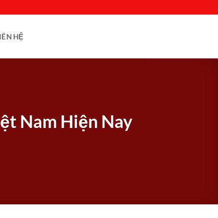
IÊN HỆ
iệt Nam Hiện Nay