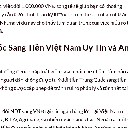
, việc đổi 1.000.000 VNĐ sang tệ sẽ giúp bạn có khoảng
này cần được tính toán kỹ lưỡng cho chi tiêu cá nhân như ăn
 Những ví dụ này cho thấy tầm quan trọng của việc hiểu rõ
ả.
c Sang Tiền Việt Nam Uy Tín và A
hoạt động được pháp luật kiểm soát chặt chẽ nhằm đảm bảo 
ó, người dân không được tự ý đổi tiền Trung Quốc sang tiền
không được cấp phép để tránh rủi ro pháp lý và tổn thất tài
ch đổi NDT sang VNĐ tại các ngân hàng lớn tại Việt Nam n
 BIDV, Agribank, và nhiều ngân hàng khác. Ngoài ra, một 
n tiền được cấp phép bởi Ngân hàng Nhà nước cũng cung c