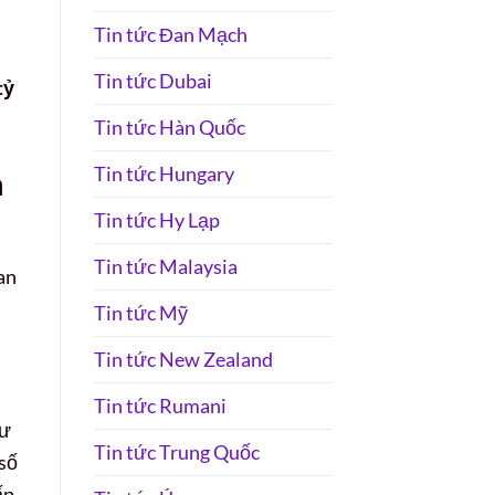
Tin tức Đan Mạch
Tin tức Dubai
tỷ
Tin tức Hàn Quốc
Tin tức Hungary
n
Tin tức Hy Lạp
Tin tức Malaysia
an
Tin tức Mỹ
Tin tức New Zealand
Tin tức Rumani
hư
Tin tức Trung Quốc
số
ấp