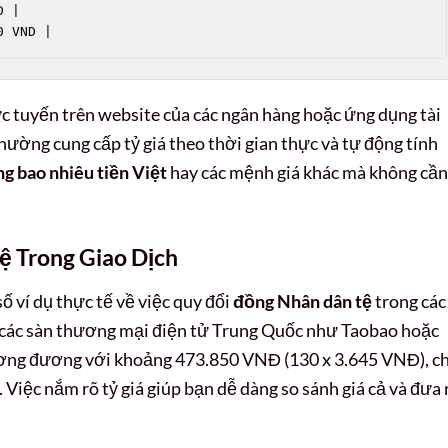
 |

0 VND |
rực tuyến trên website của các ngân hàng hoặc ứng dụng tài
thường cung cấp tỷ giá theo thời gian thực và tự động tính
ng bao nhiêu tiền Việt
hay các mệnh giá khác mà không cần
ệ Trong Giao Dịch
ố ví dụ thực tế về việc quy đổi
đồng Nhân dân tệ
trong các
n các sàn thương mại điện tử Trung Quốc như Taobao hoặc
tương đương với khoảng 473.850 VNĐ (130 x 3.645 VNĐ), c
Việc nắm rõ tỷ giá giúp bạn dễ dàng so sánh giá cả và đưa 