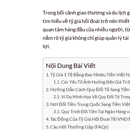
Trong bối cảnh giao thương và du lịch 
tìm hiểu về tỷ giá hối đoái trở nên thiế
quan tâm hàng đầu của nhiều người, từ 
nắm rõ tỷ giá không chỉ giúp quản lý tà
lợi.
Nội Dung Bài Viết
Tỷ Giá 1 Tệ Bằng Bao Nhiêu Tiền Việt
Các Yếu Tố Ảnh Hưởng Đến Giá Trị
Hướng Dẫn Cách Quy Đổi Tệ Sang Tiền
Ví Dụ Minh Họa Về Quy Đổi Tệ Tron
Nơi Đổi Tiền Trung Quốc Sang Tiền Việ
Quy Trình Đổi Tiền Tại Ngân Hàng 
Tác Động Của Tỷ Giá Hối Đoái Tệ/VND 
Câu Hỏi Thường Gặp (FAQs)