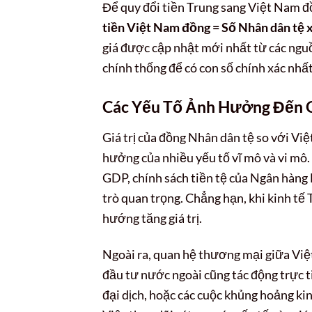
Để quy đổi tiền Trung sang Việt Nam đồ
tiền Việt Nam đồng = Số Nhân dân tệ x
giá được cập nhật mới nhất từ các nguồ
chính thống để có con số chính xác nhất
Các Yếu Tố Ảnh Hưởng Đến G
Giá trị của đồng Nhân dân tệ so với Việ
hưởng của nhiều yếu tố vĩ mô và vi mô.
GDP, chính sách tiền tệ của Ngân hàng 
trò quan trọng. Chẳng hạn, khi kinh t
hướng tăng giá trị.
Ngoài ra, quan hệ thương mại giữa Việ
đầu tư nước ngoài cũng tác động trực ti
đại dịch, hoặc các cuộc khủng hoảng ki