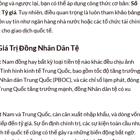
ng và ngược lại, bạn có thể áp dụng công thức cơ bản:
Số
 Tỷ giá
. Tuy nhiên, điều quan trọng là luôn tham khảo bảng
n uy tín như ngân hàng nhà nước hoặc các tổ chức tài chí
 cho giao dịch quốc tế.
iá Trị Đồng Nhân Dân Tệ
t Nam đồng hay bất kỳ loại tiền tệ nào khác đều chịu ảnh
 Tình hình kinh tế Trung Quốc, bao gồm tốc độ tăng trưởng
Nhân dân Trung Quốc (PBOC), và các chỉ số lạm phát, đóng 
ế Trung Quốc tăng trưởng mạnh, đồng Nhân dân tệ có xu
t Nam và Trung Quốc, cán cân xuất nhập khẩu, và dòng vốn
ếp đến tỷ giá. Sự ổn định chính trị, các sự kiện toàn cầu nh
nh tế quốc tế cũng có thể gây ra những biến động bất ngờ.