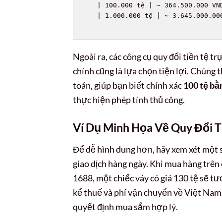
| 100.000 tệ | ~ 364.500.000 VND
| 1.000.000 tệ | ~ 3.645.000.00
Ngoài ra, các công cụ quy đổi tiền tệ t
chính cũng là lựa chọn tiện lợi. Chúng 
toán, giúp bạn biết chính xác
100 tệ bằ
thực hiện phép tính thủ công.
Ví Dụ Minh Họa Về Quy Đổi T
Để dễ hình dung hơn, hãy xem xét một s
giao dịch hàng ngày. Khi mua hàng trê
1688, một chiếc váy có giá 130 tệ sẽ 
kể thuế và phí vận chuyển về Việt Nam. 
quyết định mua sắm hợp lý.