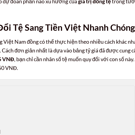
iúp dự đoán phần nào xu hướng của
giá trị đồng tệ
trong tư
ổi Tệ Sang Tiền Việt Nhanh Chóng
ng Việt Nam đồng có thể thực hiện theo nhiều cách khác nh
. Cách đơn giản nhất là dựa vào bảng tỷ giá đã được cung c
45 VNĐ
, bạn chỉ cần nhân số tệ muốn quy đổi với con số này.
450 VNĐ.

