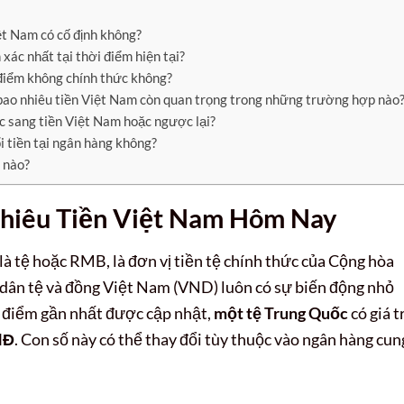
iệt Nam có cố định không?
 xác nhất tại thời điểm hiện tại?
ịa điểm không chính thức không?
 bao nhiêu tiền Việt Nam còn quan trọng trong những trường hợp nào
ốc sang tiền Việt Nam hoặc ngược lại?
ổi tiền tại ngân hàng không?
 nào?
Nhiêu Tiền Việt Nam Hôm Nay
à tệ hoặc RMB, là đơn vị tiền tệ chính thức của Cộng hòa
dân tệ và đồng Việt Nam (VND) luôn có sự biến động nhỏ
i điểm gần nhất được cập nhật,
một tệ Trung Quốc
có giá tr
NĐ
. Con số này có thể thay đổi tùy thuộc vào ngân hàng cun