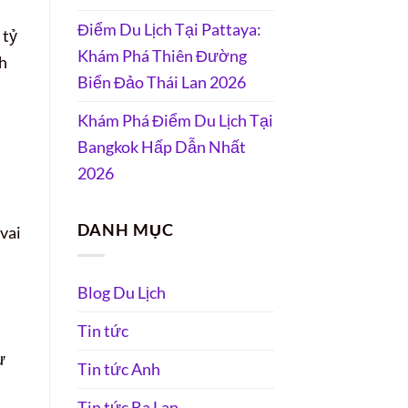
Điểm Du Lịch Tại Pattaya:
 tỷ
Khám Phá Thiên Đường
nh
Biển Đảo Thái Lan 2026
Khám Phá Điểm Du Lịch Tại
Bangkok Hấp Dẫn Nhất
2026
DANH MỤC
vai
Blog Du Lịch
Tin tức
ư
Tin tức Anh
Tin tức Ba Lan