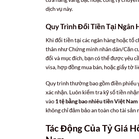
dịch vụ này.
Quy Trình Đổi Tiền Tại Ngân
Khi đổi tiền tại các ngân hàng hoặc tổ 
thân như Chứng minh nhân dân/Căn cướ
đổi và mục đích, bạn có thể được yêu c
visa, hợp đồng mua bán, hoặc giấy tờ l
Quy trình thường bao gồm điền phiếu yê
xác nhận. Luôn kiểm tra kỹ số tiền nhận 
vào
1 tệ bằng bao nhiêu tiền Việt Nam
không chỉ đảm bảo an toàn cho tài sản 
Tác Động Của Tỷ Giá H