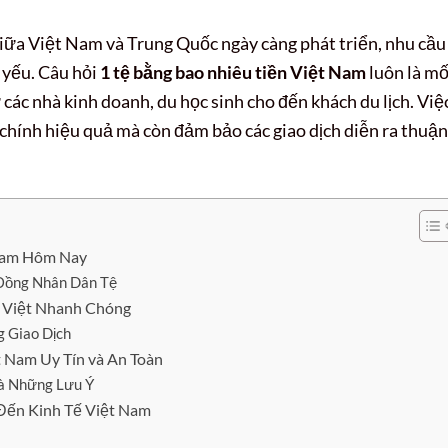
giữa Việt Nam và Trung Quốc ngày càng phát triển, nhu cầu
t yếu. Câu hỏi
1 tệ bằng bao nhiêu tiền Việt Nam
luôn là mố
các nhà kinh doanh, du học sinh cho đến khách du lịch. Việ
i chính hiệu quả mà còn đảm bảo các giao dịch diễn ra thuận
 Nam Hôm Nay
 Đồng Nhân Dân Tệ
 Việt Nhanh Chóng
g Giao Dịch
t Nam Uy Tín và An Toàn
và Những Lưu Ý
Đến Kinh Tế Việt Nam