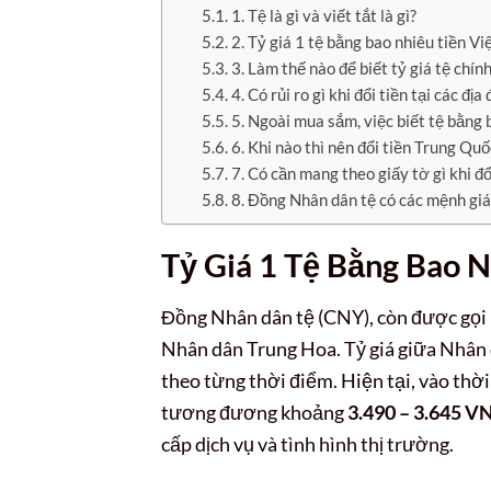
1. Tệ là gì và viết tắt là gì?
2. Tỷ giá 1 tệ bằng bao nhiêu tiền V
3. Làm thế nào để biết tỷ giá tệ chính
4. Có rủi ro gì khi đổi tiền tại các đ
5. Ngoài mua sắm, việc biết tệ bằng
6. Khi nào thì nên đổi tiền Trung Qu
7. Có cần mang theo giấy tờ gì khi đ
8. Đồng Nhân dân tệ có các mệnh giá
Tỷ Giá 1 Tệ Bằng Bao 
Đồng Nhân dân tệ (CNY), còn được gọi l
Nhân dân Trung Hoa. Tỷ giá giữa Nhân 
theo từng thời điểm. Hiện tại, vào thờ
tương đương khoảng
3.490 – 3.645 V
cấp dịch vụ và tình hình thị trường.