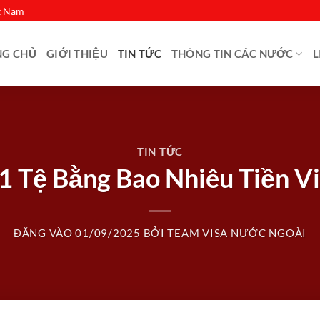
ệt Nam
NG CHỦ
GIỚI THIỆU
TIN TỨC
THÔNG TIN CÁC NƯỚC
L
TIN TỨC
 1 Tệ Bằng Bao Nhiêu Tiền V
ĐĂNG VÀO
01/09/2025
BỞI
TEAM VISA NƯỚC NGOÀI