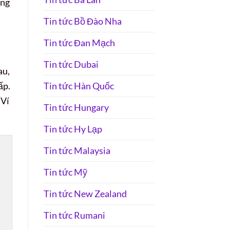
ơng
Tin tức Bồ Đào Nha
Tin tức Đan Mạch
Tin tức Dubai
au,
Tin tức Hàn Quốc
ấp.
 Ví
Tin tức Hungary
Tin tức Hy Lạp
Tin tức Malaysia
Tin tức Mỹ
Tin tức New Zealand
Tin tức Rumani