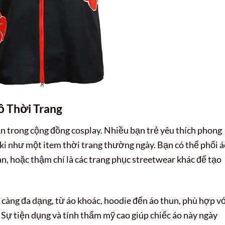
 Thời Trang
ạn trong cộng đồng cosplay. Nhiều bạn trẻ yêu thích phong
uki như một item thời trang thường ngày. Bạn có thể phối 
n, hoặc thậm chí là các trang phục streetwear khác để tạo
 càng đa dạng, từ áo khoác, hoodie đến áo thun, phù hợp v
 Sự tiện dụng và tính thẩm mỹ cao giúp chiếc áo này ngày