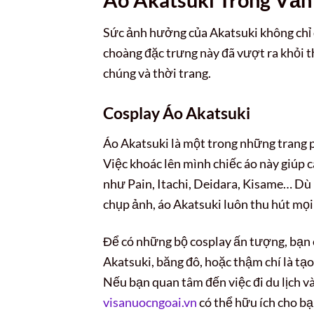
Sức ảnh hưởng của Akatsuki không chỉ d
choàng đặc trưng này đã vượt ra khỏi t
chúng và thời trang.
Cosplay Áo Akatsuki
Áo Akatsuki là một trong những trang p
Việc khoác lên mình chiếc áo này giúp 
như Pain, Itachi, Deidara, Kisame… Dù l
chụp ảnh, áo Akatsuki luôn thu hút mọi
Để có những bộ cosplay ấn tượng, bạn 
Akatsuki, băng đô, hoặc thậm chí là tạo
Nếu bạn quan tâm đến việc đi du lịch v
visanuocngoai.vn
có thể hữu ích cho bạ