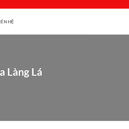
IÊN HỆ
a Làng Lá