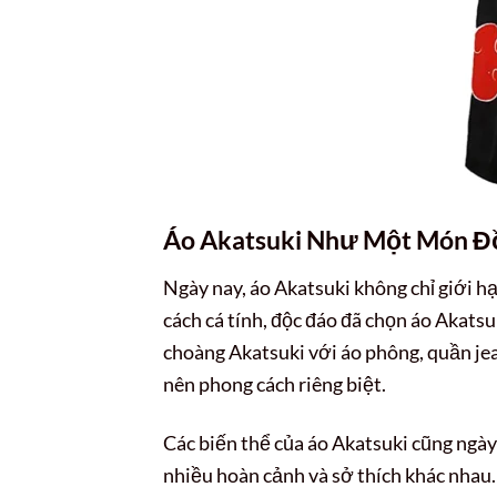
Áo Akatsuki Như Một Món Đồ
Ngày nay, áo Akatsuki không chỉ giới h
cách cá tính, độc đáo đã chọn áo Akats
choàng Akatsuki với áo phông, quần jea
nên phong cách riêng biệt.
Các biến thể của áo Akatsuki cũng ngày
nhiều hoàn cảnh và sở thích khác nhau.