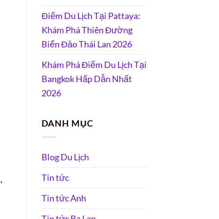
Điểm Du Lịch Tại Pattaya:
Khám Phá Thiên Đường
Biển Đảo Thái Lan 2026
Khám Phá Điểm Du Lịch Tại
Bangkok Hấp Dẫn Nhất
2026
DANH MỤC
Blog Du Lịch
Tin tức
,
Tin tức Anh
Tin tức Ba Lan