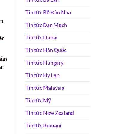
Tin tức Bồ Đào Nha
ám
Tin tức Đan Mạch
Tin tức Dubai
ên
Tin tức Hàn Quốc
hần
Tin tức Hungary
t.
Tin tức Hy Lạp
Tin tức Malaysia
Tin tức Mỹ
Tin tức New Zealand
Tin tức Rumani