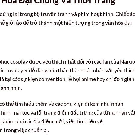
ừng lại trong bộ truyện tranh và phim hoạt hình. Chiếc á
hế giới ảo để trở thành một hiện tượng trong văn hóa đại
hục cosplay được yêu thích nhất đối với các fan của Narut
các cosplayer dễ dàng hóa thân thành các nhân vật yêu thíc
à tại các sự kiện convention, lễ hội anime hay chỉ đơn giản 
 ánh nhìn.
có thể tìm hiểu thêm về các phụ kiện đi kèm như nhẫn
 hình mái tóc và lối trang điểm đặc trưng của từng nhân vật
à khám phá các địa điểm mới, việc tìm hiểu về
n trong việc chuẩn bị.