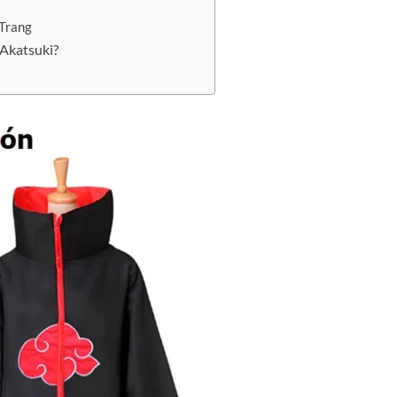
Trang
Akatsuki?