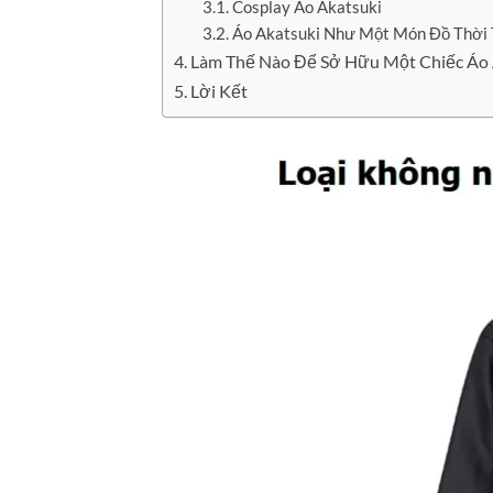
Cosplay Áo Akatsuki
Áo Akatsuki Như Một Món Đồ Thời 
Làm Thế Nào Để Sở Hữu Một Chiếc Áo 
Lời Kết