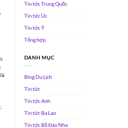
Tin tức Trung Quốc
o
Tin tức Úc
Tin tức Ý
Tổng hợp
DANH MỤC
o.
h
là
Blog Du Lịch
Tin tức
Tin tức Anh
.
Tin tức Ba Lan
Tin tức Bồ Đào Nha