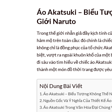
Áo Akatsuki – Biểu Tư
Giới Naruto
Trong thế giới nhẫn giả đầy kịch tính 
hâm mộ trên toàn cầu: đó chính là chiế
không chỉ là đồng phục của tổ chức Ak
biệt, vượt ra ngoài khuôn khổ của một 
đi sâu vào tìm hiểu về chiếc áo Akatsuk
thành một món đồ thời trang được yêu 
Nội Dung Bài Viết
Áo Akatsuki – Biểu Tượng Không Thể N
Nguồn Gốc Và Ý Nghĩa Của Thiết Kế Áo
Áo Akatsuki Trong Văn Hóa Đại Chúng 