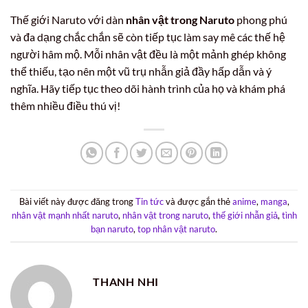
Thế giới Naruto với dàn
nhân vật trong Naruto
phong phú
và đa dạng chắc chắn sẽ còn tiếp tục làm say mê các thế hệ
người hâm mộ. Mỗi nhân vật đều là một mảnh ghép không
thể thiếu, tạo nên một vũ trụ nhẫn giả đầy hấp dẫn và ý
nghĩa. Hãy tiếp tục theo dõi hành trình của họ và khám phá
thêm nhiều điều thú vị!
Bài viết này được đăng trong
Tin tức
và được gắn thẻ
anime
,
manga
,
nhân vật mạnh nhất naruto
,
nhân vật trong naruto
,
thế giới nhẫn giả
,
tình
bạn naruto
,
top nhân vật naruto
.
THANH NHI