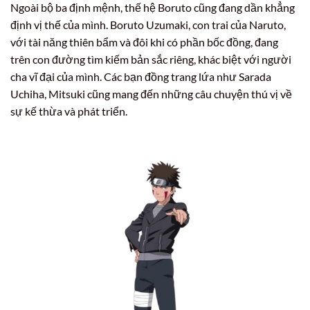
Ngoài bộ ba định mệnh, thế hệ Boruto cũng đang dần khẳng
định vị thế của mình. Boruto Uzumaki, con trai của Naruto,
với tài năng thiên bẩm và đôi khi có phần bốc đồng, đang
trên con đường tìm kiếm bản sắc riêng, khác biệt với người
cha vĩ đại của mình. Các bạn đồng trang lứa như Sarada
Uchiha, Mitsuki cũng mang đến những câu chuyện thú vị về
sự kế thừa và phát triển.