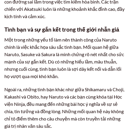
con đường sai lầm trong việc tìm kiếm hòa bình. Các trận
chiến với Akatsuki luôn là những khoảnh khắc đỉnh cao, đầy
kịch tính và cảm xúc.
Tình bạn và sự gắn kết trong thế giới nhẫn giả
Một trong những yếu tố làm nên thành công của Naruto
chính là việc khắc họa sâu sắc tình bạn. Mối quan hệ giữa
Naruto, Sasuke và Sakura là minh chứng rõ nét nhất cho sức
mạnh của sự gắn kết. Dù có những hiểu lầm, mâu thuẫn,
nhưng cuối cùng, tình bạn luôn là sợi dây kết nối và dẫn lối
họ vượt qua mọi khó khăn.
Ngoài ra, những tình bạn khác như giữa Shikamaru và Choji,
Kakashi và Obito, hay Naruto và các bạn cùng khóa tại Học
viện Ninja, đều mang đến những bài học ý nghĩa về sự sẻ
chia, tin tưởng và đồng lòng. Những mối quan hệ này không
chỉ tô điểm thêm cho câu chuyện mà còn truyền tải những
giá trị nhân văn sâu sắc.