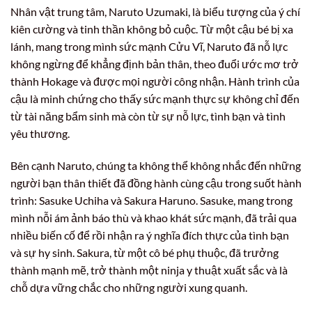
Nhân vật trung tâm, Naruto Uzumaki, là biểu tượng của ý chí
kiên cường và tinh thần không bỏ cuộc. Từ một cậu bé bị xa
lánh, mang trong mình sức mạnh Cửu Vĩ, Naruto đã nỗ lực
không ngừng để khẳng định bản thân, theo đuổi ước mơ trở
thành Hokage và được mọi người công nhận. Hành trình của
cậu là minh chứng cho thấy sức mạnh thực sự không chỉ đến
từ tài năng bẩm sinh mà còn từ sự nỗ lực, tình bạn và tình
yêu thương.
Bên cạnh Naruto, chúng ta không thể không nhắc đến những
người bạn thân thiết đã đồng hành cùng cậu trong suốt hành
trình: Sasuke Uchiha và Sakura Haruno. Sasuke, mang trong
mình nỗi ám ảnh báo thù và khao khát sức mạnh, đã trải qua
nhiều biến cố để rồi nhận ra ý nghĩa đích thực của tình bạn
và sự hy sinh. Sakura, từ một cô bé phụ thuộc, đã trưởng
thành mạnh mẽ, trở thành một ninja y thuật xuất sắc và là
chỗ dựa vững chắc cho những người xung quanh.