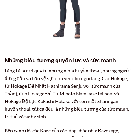
Những biểu tượng quyền lực và sức mạnh
Làng Lá là nơi quy tụ những ninja huyền thoại, những người
đứng đầu và bảo vệ sự bình yên cho ngôi làng. Các Hokage,
từ Hokage Đệ Nhất Hashirama Senju với sức mạnh của
Thần}, đến Hokage Đệ Tứ Minato Namikaze tài hoa, và
Hokage Đệ Lục Kakashi Hatake với con mắt Sharingan
huyền thoại, tất cả đều là những biểu tượng của sức mạnh,
trí tuệ và sự hy sinh.
Bên cạnh đó, các Kage của các làng khác như Kazekage,