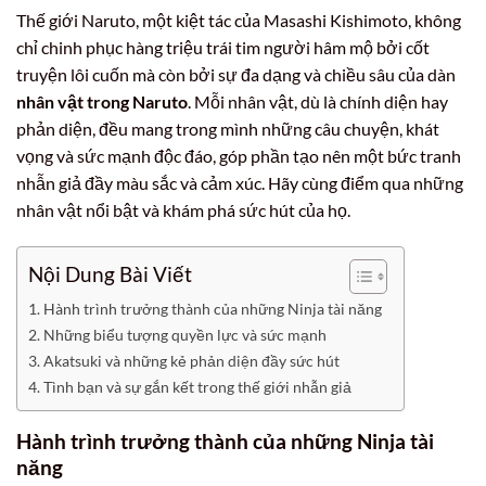
Thế giới Naruto, một kiệt tác của Masashi Kishimoto, không
chỉ chinh phục hàng triệu trái tim người hâm mộ bởi cốt
truyện lôi cuốn mà còn bởi sự đa dạng và chiều sâu của dàn
nhân vật trong Naruto
. Mỗi nhân vật, dù là chính diện hay
phản diện, đều mang trong mình những câu chuyện, khát
vọng và sức mạnh độc đáo, góp phần tạo nên một bức tranh
nhẫn giả đầy màu sắc và cảm xúc. Hãy cùng điểm qua những
nhân vật nổi bật và khám phá sức hút của họ.
Nội Dung Bài Viết
Hành trình trưởng thành của những Ninja tài năng
Những biểu tượng quyền lực và sức mạnh
Akatsuki và những kẻ phản diện đầy sức hút
Tình bạn và sự gắn kết trong thế giới nhẫn giả
Hành trình trưởng thành của những Ninja tài
năng