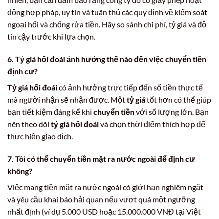
động hợp pháp, uy tín và tuân thủ các quy định về kiểm soát
ngoại hối và chống rửa tiền. Hãy so sánh chi phí, tỷ giá và độ
tin cậy trước khi lựa chọn.
6. Tỷ giá hối đoái ảnh hưởng thế nào đến việc chuyển tiền
định cư?
Tỷ giá hối đoái
có ảnh hưởng trực tiếp đến số tiền thực tế
mà người nhận sẽ nhận được. Một
tỷ giá
tốt hơn có thể giúp
bạn tiết kiệm đáng kể khi
chuyển tiền
với số lượng lớn. Bạn
nên theo dõi
tỷ giá hối đoái
và chọn thời điểm thích hợp để
thực hiện giao dịch.
7. Tôi có thể chuyển tiền mặt ra nước ngoài để định cư
không?
Việc mang tiền mặt ra nước ngoài có giới hạn nghiêm ngặt
và yêu cầu khai báo hải quan nếu vượt quá một ngưỡng
nhất định (ví dụ 5.000 USD hoặc 15.000.000 VNĐ tại Việt