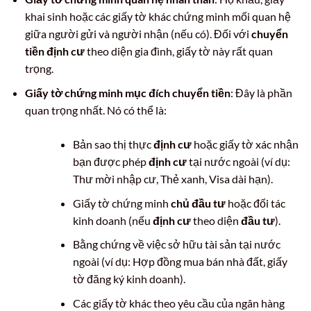
khai sinh hoặc các giấy tờ khác chứng minh mối quan hệ
giữa người gửi và người nhận (nếu có). Đối với
chuyển
tiền định cư
theo diện gia đình, giấy tờ này rất quan
trọng.
Giấy tờ chứng minh mục đích chuyển tiền
: Đây là phần
quan trọng nhất. Nó có thể là:
Bản sao thị thực
định cư
hoặc giấy tờ xác nhận
bạn được phép
định cư
tại nước ngoài (ví dụ:
Thư mời nhập cư, Thẻ xanh, Visa dài hạn).
Giấy tờ chứng minh
chủ đầu tư
hoặc đối tác
kinh doanh (nếu
định cư
theo diện
đầu tư
).
Bằng chứng về việc sở hữu tài sản tại nước
ngoài (ví dụ: Hợp đồng mua bán nhà đất, giấy
tờ đăng ký kinh doanh).
Các giấy tờ khác theo yêu cầu của ngân hàng