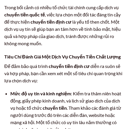
Trong bối cảnh có nhiều tổ chức tài chính cung cấp dịch vụ
chuyển tiền quốc tế
, việc lựa chọn một đối tác đáng tin cậy
để thực hiện
chuyển tiền định cư
là yếu tố then chốt. Một
dịch vụ uy tín sẽ giúp bạn an tâm hơn về tính bảo mật, hiệu
quả và hợp pháp của giao dịch, tránh được những rủi ro
không mong muốn.
Tiêu Chí Đánh Giá Một Dịch Vụ Chuyển Tiền Chất Lượng
Để đảm bảo quá trình
chuyển tiền định cư
diễn ra suôn sẻ
và hợp pháp, bạn cần xem xét một số tiêu chí quan trọng khi
lựa chọn dịch vụ:
Mức độ uy tín và kinh nghiệm
: Kiểm tra thâm niên hoạt
động, giấy phép kinh doanh, và lịch sử giao dịch của dịch
vụ hoặc tổ chức
chuyển tiền
. Tham khảo các đánh giá từ
người dùng trước đó trên các diễn đàn, website hoặc
mạng xã hội. Một tổ chức có uy tín lâu năm thường có