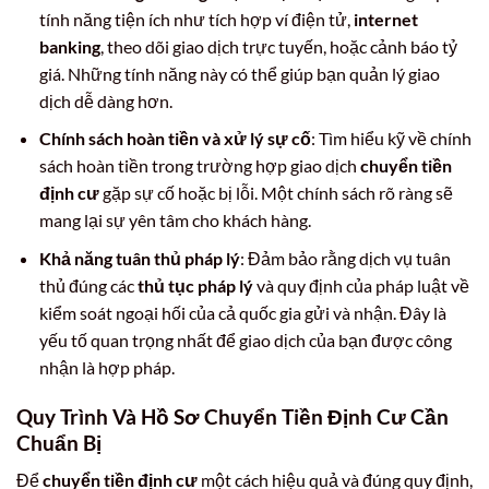
tính năng tiện ích như tích hợp ví điện tử,
internet
banking
, theo dõi giao dịch trực tuyến, hoặc cảnh báo tỷ
giá. Những tính năng này có thể giúp bạn quản lý giao
dịch dễ dàng hơn.
Chính sách hoàn tiền và xử lý sự cố
: Tìm hiểu kỹ về chính
sách hoàn tiền trong trường hợp giao dịch
chuyển tiền
định cư
gặp sự cố hoặc bị lỗi. Một chính sách rõ ràng sẽ
mang lại sự yên tâm cho khách hàng.
Khả năng tuân thủ pháp lý
: Đảm bảo rằng dịch vụ tuân
thủ đúng các
thủ tục pháp lý
và quy định của pháp luật về
kiểm soát ngoại hối của cả quốc gia gửi và nhận. Đây là
yếu tố quan trọng nhất để giao dịch của bạn được công
nhận là hợp pháp.
Quy Trình Và Hồ Sơ Chuyển Tiền Định Cư Cần
Chuẩn Bị
Để
chuyển tiền định cư
một cách hiệu quả và đúng quy định,