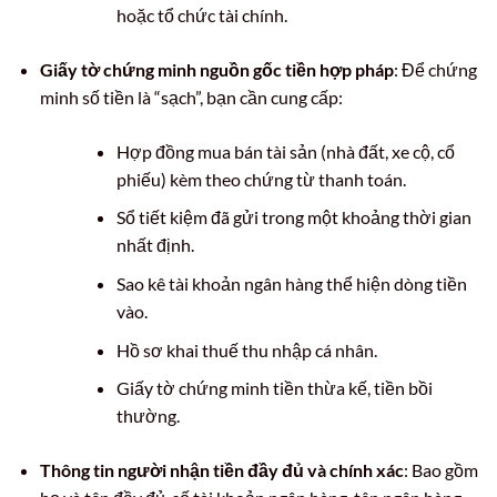
hoặc tổ chức tài chính.
Giấy tờ chứng minh nguồn gốc tiền hợp pháp
: Để chứng
minh số tiền là “sạch”, bạn cần cung cấp:
Hợp đồng mua bán tài sản (nhà đất, xe cộ, cổ
phiếu) kèm theo chứng từ thanh toán.
Sổ tiết kiệm đã gửi trong một khoảng thời gian
nhất định.
Sao kê tài khoản ngân hàng thể hiện dòng tiền
vào.
Hồ sơ khai thuế thu nhập cá nhân.
Giấy tờ chứng minh tiền thừa kế, tiền bồi
thường.
Thông tin người nhận tiền đầy đủ và chính xác
: Bao gồm