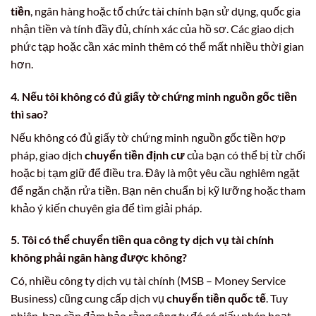
tiền
, ngân hàng hoặc tổ chức tài chính bạn sử dụng, quốc gia
nhận tiền và tính đầy đủ, chính xác của hồ sơ. Các giao dịch
phức tạp hoặc cần xác minh thêm có thể mất nhiều thời gian
hơn.
4. Nếu tôi không có đủ giấy tờ chứng minh nguồn gốc tiền
thì sao?
Nếu không có đủ giấy tờ chứng minh nguồn gốc tiền hợp
pháp, giao dịch
chuyển tiền định cư
của bạn có thể bị từ chối
hoặc bị tạm giữ để điều tra. Đây là một yêu cầu nghiêm ngặt
để ngăn chặn rửa tiền. Bạn nên chuẩn bị kỹ lưỡng hoặc tham
khảo ý kiến chuyên gia để tìm giải pháp.
5. Tôi có thể chuyển tiền qua công ty dịch vụ tài chính
không phải ngân hàng được không?
Có, nhiều công ty dịch vụ tài chính (MSB – Money Service
Business) cũng cung cấp dịch vụ
chuyển tiền quốc tế
. Tuy
nhiên, bạn cần đảm bảo rằng công ty đó có giấy phép hoạt