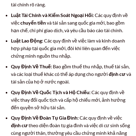
tài chính rõ ràng.
Luật Tài Chính và Kiểm Soát Ngoại Hối:
Các quy định về
việc
chuyển tiền
và tài sản sang quốc gia mới, bao gồm
hạn chế, chi phí giao dịch, và yêu cầu báo cáo tài chính.
Luật Lao Động:
Các quy định về việc làm và kinh doanh
hợp pháp tại quốc gia mới, đôi khi liên quan đến việc
chứng minh nguồn thu nhập.
Quy Định Về Thuế:
Bao gồm thuế thu nhập, thuế tài sản,
và các loại thuế khác có thể áp dụng cho người
định cư
và
tài sản của họ ở nước ngoài.
Quy Định Về Quốc Tịch và Hộ Chiếu:
Các quy định về
việc thay đổi quốc tịch và cấp hộ chiếu mới, ảnh hưởng
đến quyền sở hữu tài sản.
Quy Định Về Đoàn Tụ Gia Đình:
Các quy định về việc
định cư
theo diện đoàn tụ gia đình và việc di cư sinh sống
cùng người thân, thường yêu cầu chứng minh khả năng