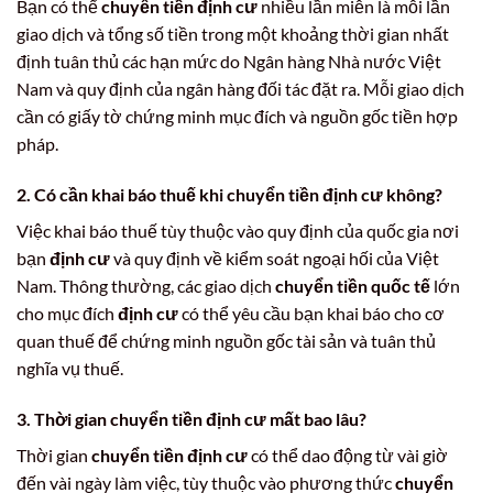
Bạn có thể
chuyển tiền định cư
nhiều lần miễn là mỗi lần
giao dịch và tổng số tiền trong một khoảng thời gian nhất
định tuân thủ các hạn mức do Ngân hàng Nhà nước Việt
Nam và quy định của ngân hàng đối tác đặt ra. Mỗi giao dịch
cần có giấy tờ chứng minh mục đích và nguồn gốc tiền hợp
pháp.
2. Có cần khai báo thuế khi chuyển tiền định cư không?
Việc khai báo thuế tùy thuộc vào quy định của quốc gia nơi
bạn
định cư
và quy định về kiểm soát ngoại hối của Việt
Nam. Thông thường, các giao dịch
chuyển tiền quốc tế
lớn
cho mục đích
định cư
có thể yêu cầu bạn khai báo cho cơ
quan thuế để chứng minh nguồn gốc tài sản và tuân thủ
nghĩa vụ thuế.
3. Thời gian chuyển tiền định cư mất bao lâu?
Thời gian
chuyển tiền định cư
có thể dao động từ vài giờ
đến vài ngày làm việc, tùy thuộc vào phương thức
chuyển