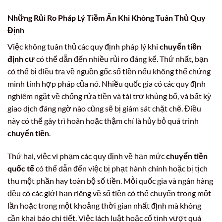
Những Rủi Ro Pháp Lý Tiềm Ẩn Khi Không Tuân Thủ Quy
Định
Việc không tuân thủ các quy định pháp lý khi
chuyển tiền
định cư
có thể dẫn đến nhiều rủi ro đáng kể. Thứ nhất, bạn
có thể bị điều tra về nguồn gốc số tiền nếu không thể chứng
minh tính hợp pháp của nó. Nhiều quốc gia có các quy định
nghiêm ngặt về chống rửa tiền và tài trợ khủng bố, và bất kỳ
giao dịch đáng ngờ nào cũng sẽ bị giám sát chặt chẽ. Điều
này có thể gây trì hoãn hoặc thậm chí là hủy bỏ quá trình
chuyển tiền
.
Thứ hai, việc vi phạm các quy định về hạn mức
chuyển tiền
quốc tế
có thể dẫn đến việc bị phạt hành chính hoặc bị tịch
thu một phần hay toàn bộ số tiền. Mỗi quốc gia và ngân hàng
đều có các giới hạn riêng về số tiền có thể chuyển trong một
lần hoặc trong một khoảng thời gian nhất định mà không
cần khai báo chi tiết. Việc lách luật hoặc cố tình vượt quá