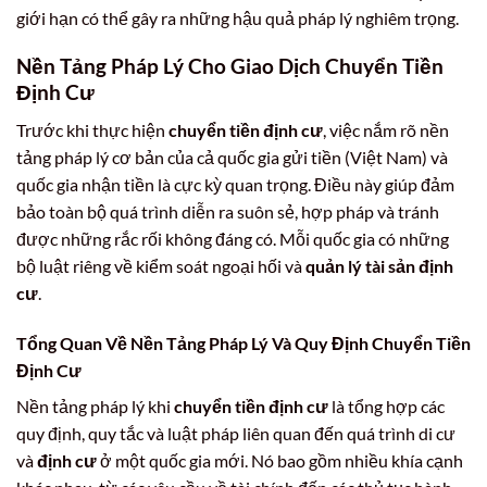
giới hạn có thể gây ra những hậu quả pháp lý nghiêm trọng.
Nền Tảng Pháp Lý Cho Giao Dịch Chuyển Tiền
Định Cư
Trước khi thực hiện
chuyển tiền định cư
, việc nắm rõ nền
tảng pháp lý cơ bản của cả quốc gia gửi tiền (Việt Nam) và
quốc gia nhận tiền là cực kỳ quan trọng. Điều này giúp đảm
bảo toàn bộ quá trình diễn ra suôn sẻ, hợp pháp và tránh
được những rắc rối không đáng có. Mỗi quốc gia có những
bộ luật riêng về kiểm soát ngoại hối và
quản lý tài sản định
cư
.
Tổng Quan Về Nền Tảng Pháp Lý Và Quy Định Chuyển Tiền
Định Cư
Nền tảng pháp lý khi
chuyển tiền định cư
là tổng hợp các
quy định, quy tắc và luật pháp liên quan đến quá trình di cư
và
định cư
ở một quốc gia mới. Nó bao gồm nhiều khía cạnh