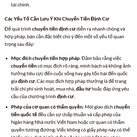
tài chính.
Các Yếu Tố Cần Lưu Ý Khi Chuyển Tiền Định Cư
Để quá trình
chuyển tiền định cư
diễn ra nhanh chóng và
hợp pháp, bạn cần đặc biệt chú ý đến một số yếu tố quan
trọng sau đây:
Mục đích chuyển tiền hợp pháp
: Đảm bảo rằng việc
chuyển tiền
có mục đích rõ ràng, minh bạch và không ảnh
hưởng tiêu cực đến cuộc sống hay gây tổn hại đến quốc
gia
định cư
. Các mục đích hợp pháp thường là để trang
trải chi phí sinh hoạt, mua nhà,
đầu tư
hoặc đáp ứng yêu
cầu của chương trình
định cư
.
Phép của cơ quan có thẩm quyền
: Mọi giao dịch
chuyển
tiền quốc tế
đều cần sự chấp thuận và cấp phép của
Ngân hàng Nhà nước Việt Nam hoặc cơ quan có thẩm
quyền tương đương. Việc không có giấy phép này có thể