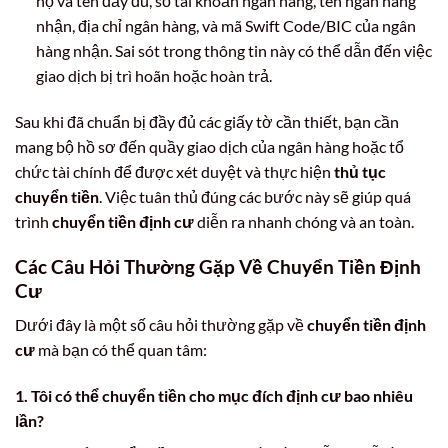
họ và tên đầy đủ, số tài khoản ngân hàng, tên ngân hàng
nhận, địa chỉ ngân hàng, và mã Swift Code/BIC của ngân
hàng nhận. Sai sót trong thông tin này có thể dẫn đến việc
giao dịch bị trì hoãn hoặc hoàn trả.
Sau khi đã chuẩn bị đầy đủ các giấy tờ cần thiết, bạn cần
mang bộ hồ sơ đến quầy giao dịch của ngân hàng hoặc tổ
chức tài chính để được xét duyệt và thực hiện
thủ tục
chuyển tiền
. Việc tuân thủ đúng các bước này sẽ giúp quá
trình
chuyển tiền định cư
diễn ra nhanh chóng và an toàn.
Các Câu Hỏi Thường Gặp Về Chuyển Tiền Định
Cư
Dưới đây là một số câu hỏi thường gặp về
chuyển tiền định
cư
mà bạn có thể quan tâm:
1. Tôi có thể chuyển tiền cho mục đích định cư bao nhiêu
lần?