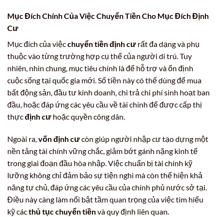
Mục Đích Chính Của Việc Chuyển Tiền Cho Mục Đích Định
Cư
Mục đích của việc
chuyển tiền định cư
rất đa dạng và phụ
thuộc vào từng trường hợp cụ thể của người di trú. Tuy
nhiên, nhìn chung, mục tiêu chính là để hỗ trợ và ổn định
cuộc sống tại quốc gia mới. Số tiền này có thể dùng để mua
bất động sản, đầu tư kinh doanh, chi trả chi phí sinh hoạt ban
đầu, hoặc đáp ứng các yêu cầu về tài chính để được cấp thị
thực
định cư
hoặc quyền công dân.
Ngoài ra,
vốn định cư
còn giúp người nhập cư tạo dựng một
nền tảng tài chính vững chắc, giảm bớt gánh nặng kinh tế
trong giai đoạn đầu hòa nhập. Việc chuẩn bị tài chính kỹ
lưỡng không chỉ đảm bảo sự tiện nghi mà còn thể hiện khả
năng tự chủ, đáp ứng các yêu cầu của chính phủ nước sở tại.
Điều này càng làm nổi bật tầm quan trọng của việc tìm hiểu
kỹ các
thủ tục chuyển tiền
và quy định liên quan.