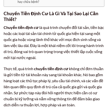
hay chữa bệnh?
Chuyển Tiền Định Cư Là Gì Và Tại Sao Lại Cần
Thiết?
Chuyển tiền định cư
là quá trình chuyển đổi tài sản, tiền bạc
hoặc các loại tài sản tài chính từ quốc gia hiện tại sang một
quốc gia hoặc vùng lãnh thổ khác với mục đích sinh sống và
làm việc lâu dài. Đây là một khái niệm cốt lõi trong hành trình
di trú, đóng vai trò quan trọng trong việc thiết lập cuộc sống
mới tại nước ngoài.
Thực tế, quá trình
chuyển tiền định cư
không chỉ đơn thuần
là gửi tiền từ tài khoản này sang tài khoản khác. Nó bao gồm
hàng loạt các thủ tục pháp lý, yêu cầu tài chính, và các vấn đề
liên quan đến quy định di trú của cả quốc gia gửi và quốc gia
nhận. Sự phức tạp này đòi hỏi người thực hiện cần có sự
chuẩn bị kỹ lưỡng và nắm vững thông tin để đảm bảo giao
dịch diễn ra thuận lợi, hợp pháp và an toàn.