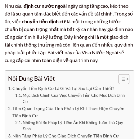
Nhu cầu
định cư nước ngoài
ngày càng tăng cao, kéo theo
đó là sự quan tâm đặc biệt đến các vấn đề tài chính. Trong số
đó, việc
chuyển tiền định cư
là một trong những bước
chuẩn bị quan trọng nhất mà bất kỳ cá nhân hay gia đình nào
cũng cần tìm hiểu kỹ lưỡng. Đây không chỉ là một giao dịch
tài chính thông thường mà còn liên quan đến nhiều quy định
pháp luật phức tạp. Bài viết này của Visa Nước Ngoài sẽ
cung cấp cái nhìn toàn diện về quá trình này.
Nội Dung Bài Viết
Chuyển Tiền Định Cư Là Gì Và Tại Sao Lại Cần Thiết?
Mục Đích Chính Của Việc Chuyển Tiền Cho Mục Đích Định
Cư
Tầm Quan Trọng Của Tính Pháp Lý Khi Thực Hiện Chuyển
Tiền Định Cư
Những Rủi Ro Pháp Lý Tiềm Ẩn Khi Không Tuân Thủ Quy
Định
Nền Tảng Pháp Lý Cho Giao Dịch Chuyển Tiền Định Cư