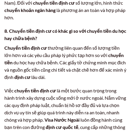
Nam). Đối với
chuyển tiền định cư
số lượng lớn, hình thức
chuyển khoản ngân hàng
là phương án an toàn và hợp pháp
hơn.
8. Chuyển tiền định cư có khác gì so với chuyển tiền du học
hay chữa bệnh?
Chuyển tiền định cư
thường liên quan đến số lượng tiền
lớn hơn và các yêu cầu pháp lý phức tạp hơn so với
chuyển
tiền
du học hay chữa bệnh. Các giấy tờ chứng minh mục đích
và nguồn gốc tiền cũng chi tiết và chặt chẽ hơn để xác minh ý
định
định cư
lâu dài.
Việc
chuyển tiền định cư
là một bước quan trọng trong
hành trình xây dựng cuộc sống mới ở nước ngoài. Nắm vững
các quy định pháp luật, chuẩn bị hồ sơ đầy đủ và lựa chọn
dịch vụ uy tín sẽ giúp quá trình này diễn ra an toàn, nhanh
chóng và hợp pháp.
Visa Nước Ngoài
luôn đồng hành cùng
bạn trên con đường
định cư quốc tế
, cung cấp những thông