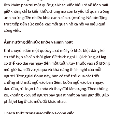
lịch khám phá tại một quốc gia khác, việc hiểu rõ về
lệch múi
giờ
không chỉ là kiến thức chung mà còn là yếu tố quan trọng
ảnh hưởng đến nhiều khía cạnh của cuộc sống. Nó tác động
trực tiếp đến sức khỏe, các mối quan hệ xã hội và hiệu quả
công việc.
Ảnh hưởng đến sức khỏe và sinh hoạt
Khi chuyển đến một quốc gia có múi giờ khác biệt đáng kể,
cơ thể bạn sẽ cần thời gian để thích nghi. Hội chứng
jet lag
có thể kéo dài vài ngày đến một tuần, tùy thuộc vào số lượng
múi giờ bạn đã vượt qua và khả năng thích nghi của mỗi
người. Trong giai đoạn này, bạn có thể trải qua các triệu
chứng như mất ngủ vào ban đêm, buồn ngủ vào ban ngày,
đau đầu, rối loạn tiêu hóa và thay đổi tâm trạng. Theo thống
kê, khoảng 75% số người bay qua ít nhất ba múi giờ đều gặp
phải
jet lag
ở các mức độ khác nhau.
Thách thức trong giao tiếp và công việc