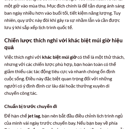
một giờ vào mùa thu. Mục đích chính là để tận dụng ánh sáng
ban ngày nhiều hơn vào buổi tối, tiết kiệm năng lượng. Tuy
nhiên, quy ước này đôi khi gây ra sự nhầm lẫn và cần được
lưu ý khi sắp xếp lịch trình quốc tế.
Chiến lược thích nghi với khác biệt múi giờ hiệu
quả
Việc thích nghi với
khác biệt múi giờ
có thể là một thử thách,
nhưng với các chiến lược phù hợp, bạn hoàn toàn có thể
giảm thiểu các tác động tiêu cực và nhanh chóng ổn định
cuộc sống. Điều này đặc biệt quan trọng đối với những
người có ý định định cư lâu dài hoặc thường xuyên di
chuyển công tác.
Chuẩn bị trước chuyến đi
Để hạn chế
jet lag
, bạn nên bắt đầu điều chỉnh lịch trình ngủ
của mình vài ngày trước chuyến bay. Nếu bạn bay về phía