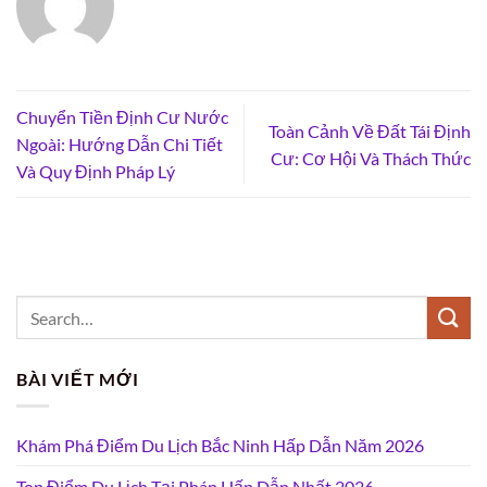
Chuyển Tiền Định Cư Nước
Toàn Cảnh Về Đất Tái Định
Ngoài: Hướng Dẫn Chi Tiết
Cư: Cơ Hội Và Thách Thức
Và Quy Định Pháp Lý
BÀI VIẾT MỚI
Khám Phá Điểm Du Lịch Bắc Ninh Hấp Dẫn Năm 2026
Top Điểm Du Lịch Tại Pháp Hấp Dẫn Nhất 2026