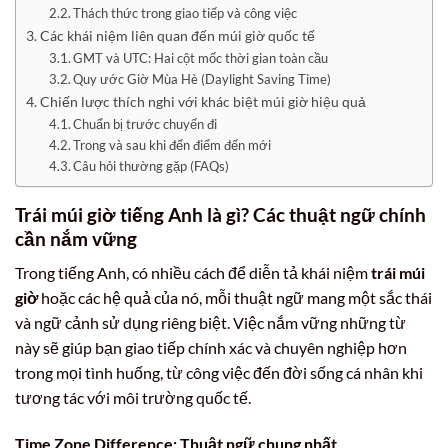
Thách thức trong giao tiếp và công việc
Các khái niệm liên quan đến múi giờ quốc tế
GMT và UTC: Hai cột mốc thời gian toàn cầu
Quy ước Giờ Mùa Hè (Daylight Saving Time)
Chiến lược thích nghi với khác biệt múi giờ hiệu quả
Chuẩn bị trước chuyến đi
Trong và sau khi đến điểm đến mới
Câu hỏi thường gặp (FAQs)
Trái múi giờ tiếng Anh là gì? Các thuật ngữ chính
cần nắm vững
Trong tiếng Anh, có nhiều cách để diễn tả khái niệm
trái múi
giờ
hoặc các hệ quả của nó, mỗi thuật ngữ mang một sắc thái
và ngữ cảnh sử dụng riêng biệt. Việc nắm vững những từ
này sẽ giúp bạn giao tiếp chính xác và chuyên nghiệp hơn
trong mọi tình huống, từ công việc đến đời sống cá nhân khi
tương tác với môi trường quốc tế.
Time Zone Difference: Thuật ngữ chung nhất