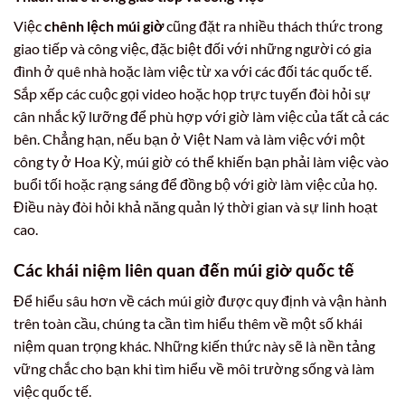
Việc
chênh lệch múi giờ
cũng đặt ra nhiều thách thức trong
giao tiếp và công việc, đặc biệt đối với những người có gia
đình ở quê nhà hoặc làm việc từ xa với các đối tác quốc tế.
Sắp xếp các cuộc gọi video hoặc họp trực tuyến đòi hỏi sự
cân nhắc kỹ lưỡng để phù hợp với giờ làm việc của tất cả các
bên. Chẳng hạn, nếu bạn ở Việt Nam và làm việc với một
công ty ở Hoa Kỳ, múi giờ có thể khiến bạn phải làm việc vào
buổi tối hoặc rạng sáng để đồng bộ với giờ làm việc của họ.
Điều này đòi hỏi khả năng quản lý thời gian và sự linh hoạt
cao.
Các khái niệm liên quan đến múi giờ quốc tế
Để hiểu sâu hơn về cách múi giờ được quy định và vận hành
trên toàn cầu, chúng ta cần tìm hiểu thêm về một số khái
niệm quan trọng khác. Những kiến thức này sẽ là nền tảng
vững chắc cho bạn khi tìm hiểu về môi trường sống và làm
việc quốc tế.