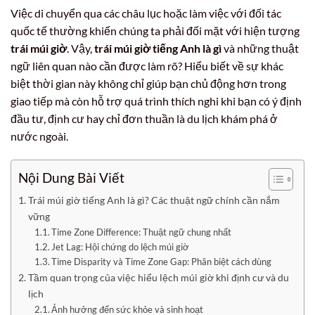
Việc di chuyển qua các châu lục hoặc làm việc với đối tác
quốc tế thường khiến chúng ta phải đối mặt với hiện tượng
trái múi giờ
. Vậy,
trái múi giờ tiếng Anh là gì
và những thuật
ngữ liên quan nào cần được làm rõ? Hiểu biết về sự khác
biệt thời gian này không chỉ giúp bạn chủ động hơn trong
giao tiếp mà còn hỗ trợ quá trình thích nghi khi bạn có ý định
đầu tư, định cư hay chỉ đơn thuần là du lịch khám phá ở
nước ngoài.
Nội Dung Bài Viết
Trái múi giờ tiếng Anh là gì? Các thuật ngữ chính cần nắm
vững
Time Zone Difference: Thuật ngữ chung nhất
Jet Lag: Hội chứng do lệch múi giờ
Time Disparity và Time Zone Gap: Phân biệt cách dùng
Tầm quan trọng của việc hiểu lệch múi giờ khi định cư và du
lịch
Ảnh hưởng đến sức khỏe và sinh hoạt