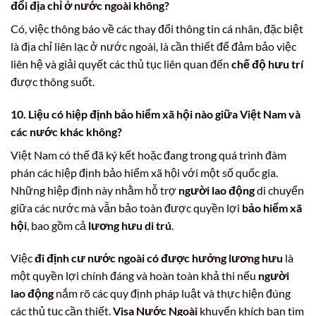
đổi địa chỉ ở nước ngoài không?
Có, việc thông báo về các thay đổi thông tin cá nhân, đặc biệt
là địa chỉ liên lạc ở nước ngoài, là cần thiết để đảm bảo việc
liên hệ và giải quyết các thủ tục liên quan đến
chế độ hưu trí
được thông suốt.
10. Liệu có hiệp định bảo hiểm xã hội nào giữa Việt Nam và
các nước khác không?
Việt Nam có thể đã ký kết hoặc đang trong quá trình đàm
phán các hiệp định bảo hiểm xã hội với một số quốc gia.
Những hiệp định này nhằm hỗ trợ
người lao động
di chuyển
giữa các nước mà vẫn bảo toàn được quyền lợi
bảo hiểm xã
hội
, bao gồm cả
lương hưu di trú
.
Việc
đi định cư nước ngoài có được hưởng lương hưu
là
một quyền lợi chính đáng và hoàn toàn khả thi nếu
người
lao động
nắm rõ các quy định pháp luật và thực hiện đúng
các thủ tục cần thiết.
Visa Nước Ngoài
khuyến khích bạn tìm