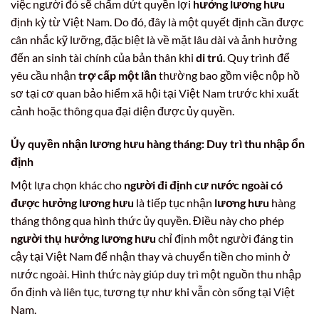
việc người đó sẽ chấm dứt quyền lợi
hưởng lương hưu
định kỳ từ Việt Nam. Do đó, đây là một quyết định cần được
cân nhắc kỹ lưỡng, đặc biệt là về mặt lâu dài và ảnh hưởng
đến an sinh tài chính của bản thân khi
di trú
. Quy trình để
yêu cầu nhận
trợ cấp một lần
thường bao gồm việc nộp hồ
sơ tại cơ quan bảo hiểm xã hội tại Việt Nam trước khi xuất
cảnh hoặc thông qua đại diện được ủy quyền.
Ủy quyền nhận lương hưu hàng tháng: Duy trì thu nhập ổn
định
Một lựa chọn khác cho
người đi định cư nước ngoài có
được hưởng lương hưu
là tiếp tục nhận
lương hưu
hàng
tháng thông qua hình thức ủy quyền. Điều này cho phép
người thụ hưởng lương hưu
chỉ định một người đáng tin
cậy tại Việt Nam để nhận thay và chuyển tiền cho mình ở
nước ngoài. Hình thức này giúp duy trì một nguồn thu nhập
ổn định và liên tục, tương tự như khi vẫn còn sống tại Việt
Nam.