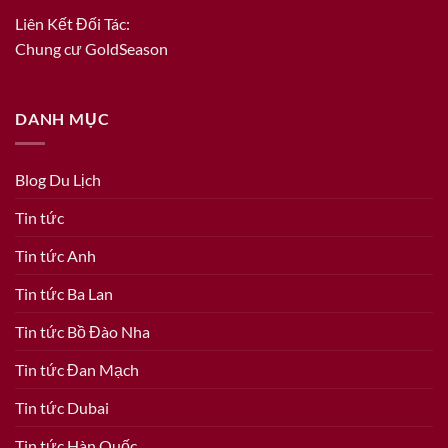
Liên Kết Đối Tác:
Chung cư GoldSeason
DANH MỤC
Blog Du Lịch
Tin tức
Tin tức Anh
Tin tức Ba Lan
Tin tức Bồ Đào Nha
Tin tức Đan Mạch
Tin tức Dubai
Tin tức Hàn Quốc