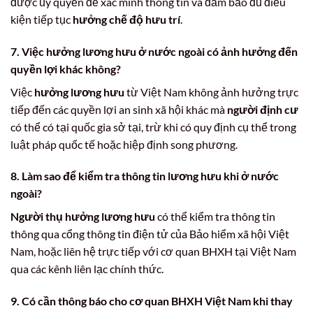
được ủy quyền để xác minh thông tin và đảm bảo đủ điều
kiện tiếp tục
hưởng chế độ hưu trí
.
7. Việc hưởng lương hưu ở nước ngoài có ảnh hưởng đến
quyền lợi khác không?
Việc
hưởng lương hưu
từ Việt Nam không ảnh hưởng trực
tiếp đến các quyền lợi an sinh xã hội khác mà
người định cư
có thể có tại quốc gia sở tại, trừ khi có quy định cụ thể trong
luật pháp quốc tế hoặc hiệp định song phương.
8. Làm sao để kiểm tra thông tin lương hưu khi ở nước
ngoài?
Người thụ hưởng lương hưu
có thể kiểm tra thông tin
thông qua cổng thông tin điện tử của Bảo hiểm xã hội Việt
Nam, hoặc liên hệ trực tiếp với cơ quan BHXH tại Việt Nam
qua các kênh liên lạc chính thức.
9. Có cần thông báo cho cơ quan BHXH Việt Nam khi thay