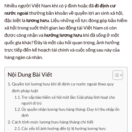
Nhiều người Việt Nam khi có ý định hoặc đã
đi định cư
nước ngoài
thường băn khoăn về quyền lợi an sinh xã hội,
đặc biệt là
lương hưu
. Liệu những nỗ lực đóng góp bảo hiểm
xã hội trong suốt thời gian lao động tại Việt Nam có còn
được công nhận và
hưởng lương hưu
khi đã sống ở một
quốc gia khác? Đây là một câu hỏi quan trọng, ảnh hưởng
trực tiếp đến kế hoạch tài chính và cuộc sống sau này của
hàng ngàn cá nhân.
Nội Dung Bài Viết
Quyền lợi lương hưu khi đi định cư nước ngoài theo quy
định pháp luật
Trợ cấp bảo hiểm xã hội một lần: Giải pháp linh hoạt cho
người di trú
Ủy quyền nhận lương hưu hàng tháng: Duy trì thu nhập ổn
định
Cách tính mức lương hưu hàng tháng chi tiết
Các yếu tố ảnh hưởng đến tỷ lệ hưởng lương hưu