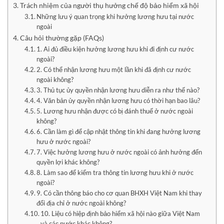
Trách nhiệm của người thụ hưởng chế độ bảo hiểm xã hội
Những lưu ý quan trọng khi hưởng lương hưu tại nước
ngoài
Câu hỏi thường gặp (FAQs)
1. Ai đủ điều kiện hưởng lương hưu khi đi định cư nước
ngoài?
2. Có thể nhận lương hưu một lần khi đã định cư nước
ngoài không?
3. Thủ tục ủy quyền nhận lương hưu diễn ra như thế nào?
4. Văn bản ủy quyền nhận lương hưu có thời hạn bao lâu?
5. Lương hưu nhận được có bị đánh thuế ở nước ngoài
không?
6. Cần làm gì để cập nhật thông tin khi đang hưởng lương
hưu ở nước ngoài?
7. Việc hưởng lương hưu ở nước ngoài có ảnh hưởng đến
quyền lợi khác không?
8. Làm sao để kiểm tra thông tin lương hưu khi ở nước
ngoài?
9. Có cần thông báo cho cơ quan BHXH Việt Nam khi thay
đổi địa chỉ ở nước ngoài không?
10. Liệu có hiệp định bảo hiểm xã hội nào giữa Việt Nam
và các nước khác không?