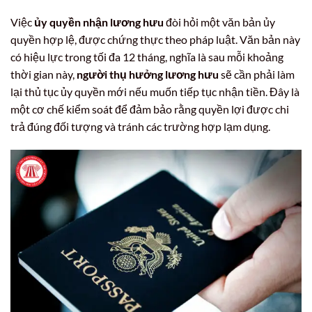
Việc
ủy quyền nhận lương hưu
đòi hỏi một văn bản ủy
quyền hợp lệ, được chứng thực theo pháp luật. Văn bản này
có hiệu lực trong tối đa 12 tháng, nghĩa là sau mỗi khoảng
thời gian này,
người thụ hưởng lương hưu
sẽ cần phải làm
lại thủ tục ủy quyền mới nếu muốn tiếp tục nhận tiền. Đây là
một cơ chế kiểm soát để đảm bảo rằng quyền lợi được chi
trả đúng đối tượng và tránh các trường hợp lạm dụng.