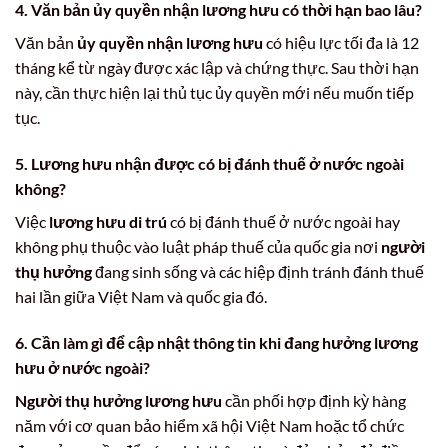
4. Văn bản ủy quyền nhận lương hưu có thời hạn bao lâu?
Văn bản
ủy quyền nhận lương hưu
có hiệu lực tối đa là 12
tháng kể từ ngày được xác lập và chứng thực. Sau thời hạn
này, cần thực hiện lại thủ tục ủy quyền mới nếu muốn tiếp
tục.
5. Lương hưu nhận được có bị đánh thuế ở nước ngoài
không?
Việc
lương hưu di trú
có bị đánh thuế ở nước ngoài hay
không phụ thuộc vào luật pháp thuế của quốc gia nơi
người
thụ hưởng
đang sinh sống và các hiệp định tránh đánh thuế
hai lần giữa Việt Nam và quốc gia đó.
6. Cần làm gì để cập nhật thông tin khi đang hưởng lương
hưu ở nước ngoài?
Người thụ hưởng lương hưu
cần phối hợp định kỳ hàng
năm với cơ quan bảo hiểm xã hội Việt Nam hoặc tổ chức