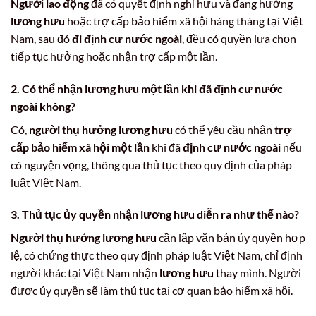
Người lao động
đã có quyết định nghỉ hưu và đang hưởng
lương hưu
hoặc trợ cấp bảo hiểm xã hội hàng tháng tại Việt
Nam, sau đó
đi định cư nước ngoài
, đều có quyền lựa chọn
tiếp tục hưởng hoặc nhận trợ cấp một lần.
2. Có thể nhận lương hưu một lần khi đã định cư nước
ngoài không?
Có,
người thụ hưởng lương hưu
có thể yêu cầu nhận
trợ
cấp bảo hiểm xã hội một lần
khi đã
định cư nước ngoài
nếu
có nguyện vọng, thông qua thủ tục theo quy định của pháp
luật Việt Nam.
3. Thủ tục ủy quyền nhận lương hưu diễn ra như thế nào?
Người thụ hưởng lương hưu
cần lập văn bản ủy quyền hợp
lệ, có chứng thực theo quy định pháp luật Việt Nam, chỉ định
người khác tại Việt Nam nhận
lương hưu
thay mình. Người
được ủy quyền sẽ làm thủ tục tại cơ quan bảo hiểm xã hội.