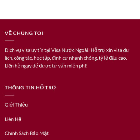
VỀ CHÚNG TÔI
Dịch vụ visa uy tín tại Visa Nước Ngoài! Hỗ trợ xin visa du
lịch, công tác, học tập, định cư nhanh chóng, tỷ lệ đậu cao.
Liên hệ ngay để được tư vấn miễn phí!
THÔNG TIN HỖ TRỢ
Giới Thiệu
Liên Hệ
Chính Sách Bảo Mật