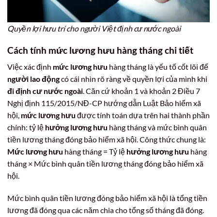
Quyền lợi hưu trí cho người Việt định cư nước ngoài
Cách tính mức lương hưu hàng tháng chi tiết
Việc xác định
mức lương hưu
hàng tháng là yếu tố cốt lõi để
người lao động
có cái nhìn rõ ràng về quyền lợi của mình khi
đi định cư nước ngoài
. Căn cứ khoản 1 và khoản 2 Điều 7
Nghị định 115/2015/NĐ-CP hướng dẫn Luật Bảo hiểm xã
hội,
mức lương hưu
được tính toán dựa trên hai thành phần
chính: tỷ lệ
hưởng lương hưu
hàng tháng và mức bình quân
tiền lương tháng đóng bảo hiểm xã hội. Công thức chung là:
Mức lương hưu
hàng tháng = Tỷ lệ
hưởng lương hưu
hàng
tháng × Mức bình quân tiền lương tháng đóng bảo hiểm xã
hội.
Mức bình quân tiền lương đóng bảo hiểm xã hội là tổng tiền
lương đã đóng qua các năm chia cho tổng số tháng đã đóng.