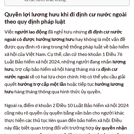
Quyền lợi lương hưu khi đi định cư nước ngoài
theo quy định pháp luật
Việc
người lao động
đã nghỉ hưu nhưng
đi định cư nước
ngoài có được hưởng lương hưu
hay không là một vấn đề
được quy định rõ ràng trong hệ thống pháp luật về bảo hiểm
xã hội của Việt Nam. Cụ thể, căn cứ theo khoản 1 Điều 76
Luật Bảo hiểm xã hội 2024, những người đang nhận
lương
hưu
, trợ cấp bảo hiểm xã hội hàng tháng mà ra
định cư
nước ngoài
sẽ có hai lựa chọn chính. Họ có thể yêu cầu giải
quyết
hưởng trợ cấp một lần
hoặc tiếp tục
hưởng lương
hưu
hàng tháng thông qua hình thức ủy quyền.
Ngoài ra, điểm d khoản 2 Điều 10 Luật Bảo hiểm xã hội 2024
cũng nêu rõ quyền ủy quyền bằng văn bản cho người khác
thực hiện các thủ tục liên quan đến bảo hiểm xã hội. Điều
này đặc biệt quan trọng đối với trường hợp
ủy quyền nhận