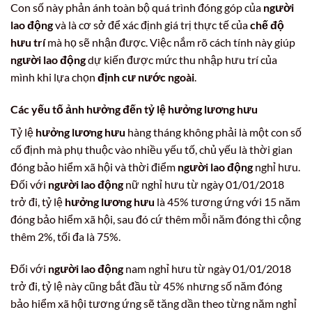
Con số này phản ánh toàn bộ quá trình đóng góp của
người
lao động
và là cơ sở để xác định giá trị thực tế của
chế độ
hưu trí
mà họ sẽ nhận được. Việc nắm rõ cách tính này giúp
người lao động
dự kiến được mức thu nhập hưu trí của
mình khi lựa chọn
định cư nước ngoài
.
Các yếu tố ảnh hưởng đến tỷ lệ hưởng lương hưu
Tỷ lệ
hưởng lương hưu
hàng tháng không phải là một con số
cố định mà phụ thuộc vào nhiều yếu tố, chủ yếu là thời gian
đóng bảo hiểm xã hội và thời điểm
người lao động
nghỉ hưu.
Đối với
người lao động
nữ nghỉ hưu từ ngày 01/01/2018
trở đi, tỷ lệ
hưởng lương hưu
là 45% tương ứng với 15 năm
đóng bảo hiểm xã hội, sau đó cứ thêm mỗi năm đóng thì cộng
thêm 2%, tối đa là 75%.
Đối với
người lao động
nam nghỉ hưu từ ngày 01/01/2018
trở đi, tỷ lệ này cũng bắt đầu từ 45% nhưng số năm đóng
bảo hiểm xã hội tương ứng sẽ tăng dần theo từng năm nghỉ