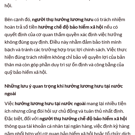
hội.
Bên cạnh đó,
người thụ hưởng lương hưu
có trách nhiệm
hoàn trả số tiền
hưởng chế độ bảo hiểm xã hội
nếu có
quyết định của cơ quan thẩm quyền xác định việc hưởng
không đúng quy định. Điều này nhằm đảm bảo tính minh
bạch và tránh các trường hợp trục lợi chính sách. Việc thực
hiện đúng trách nhiệm không chỉ bảo vệ quyền lợi của bản
thân mà còn góp phần duy trì sự ổn định và công bằng của
quỹ bảo hiểm xã hội.
Những lưu ý quan trọng khi hưởng lương hưu tại nước
ngoài
Việc
hưởng lương hưu tại nước ngoài
mang lại nhiều tiện
ích nhưng cũng đòi hỏi sự chủ động và tuân thủ nhất định.
Đặc biệt, đối với
người thụ hưởng chế độ bảo hiểm xã hội
thông qua tài khoản cá nhân tại ngân hàng, việc định kỳ hàng
năm phối hợp với cơ quan bảo hiểm xã hội hoặc tổ chức dịch