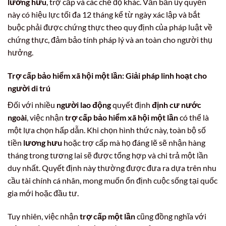
lương hưu
, trợ cấp và các chế độ khác. Văn bản ủy quyền
này có hiệu lực tối đa 12 tháng kể từ ngày xác lập và bắt
buộc phải được chứng thực theo quy định của pháp luật về
chứng thực, đảm bảo tính pháp lý và an toàn cho người thụ
hưởng.
Trợ cấp bảo hiểm xã hội một lần: Giải pháp linh hoạt cho
người di trú
Đối với nhiều
người lao động
quyết định
định cư nước
ngoài
, việc nhận
trợ cấp bảo hiểm xã hội một lần
có thể là
một lựa chọn hấp dẫn. Khi chọn hình thức này, toàn bộ số
tiền
lương hưu
hoặc trợ cấp mà họ đáng lẽ sẽ nhận hàng
tháng trong tương lai sẽ được tổng hợp và chi trả một lần
duy nhất. Quyết định này thường được đưa ra dựa trên nhu
cầu tài chính cá nhân, mong muốn ổn định cuộc sống tại quốc
gia mới hoặc đầu tư.
Tuy nhiên, việc nhận
trợ cấp một lần
cũng đồng nghĩa với