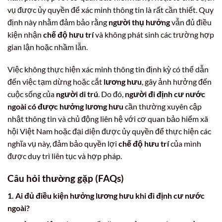
vụ được ủy quyền để xác minh thông tin là rất cần thiết. Quy
định này nhằm đảm bảo rằng
người thụ hưởng
vẫn đủ điều
kiện nhận
chế độ hưu trí
và không phát sinh các trường hợp
gian lận hoặc nhầm lẫn.
Việc không thực hiện xác minh thông tin định kỳ có thể dẫn
đến việc tạm dừng hoặc cắt
lương hưu
, gây ảnh hưởng đến
cuộc sống của
người di trú
. Do đó,
người đi định cư nước
ngoài có được hưởng lương hưu
cần thường xuyên cập
nhật thông tin và chủ động liên hệ với cơ quan bảo hiểm xã
hội Việt Nam hoặc đại diện được ủy quyền để thực hiện các
nghĩa vụ này, đảm bảo quyền lợi
chế độ hưu trí
của mình
được duy trì liên tục và hợp pháp.
Câu hỏi thường gặp (FAQs)
1. Ai đủ điều kiện hưởng lương hưu khi đi định cư nước
ngoài?