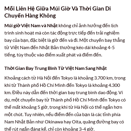
Mối Liên Hệ Giữa Múi Giờ Và Thời Gian Di
Chuyển Hàng Không
Múi giờ Việt Nam và Nhật
không chỉ ảnh hưởng đến lịch
trình sinh hoạt mà còn tác động trực tiếp đến trải nghiệm
bay của bạn, đặc biệt là giờ đến và đi. Một chuyến bay thẳng
từ Việt Nam đến Nhật Bản thường kéo dài khoảng 4-5
tiếng, tùy thuộc vào điểm xuất phát và điểm đến.
Thời Gian Bay Trung Bình Từ Việt Nam Sang Nhật
Khoảng cách từ Hà Nội đến Tokyo là khoảng 3.700 km, trong
khi từ Thành phố Hồ Chí Minh đến Tokyo là khoảng 4.300
km. Điều này dẫn đến thời gian bay trung bình dao động. Ví
dụ, một chuyến bay từ Thành phố Hồ Chí Minh đến Tokyo có
thể mất khoảng 5 giờ, trong khi từ Hà Nội có thể ngắn hơn
một chút. Tuy nhiên, nếu điểm đến của bạn là các tỉnh phía
Nam Nhật Bản như Okinawa hay Oita, quãng đường bay có
thể rút ngắn đáng kể, chỉ còn khoảng 3-4 giờ.