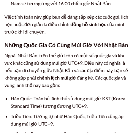
Nam sẽ tương ứng với 16:00 chiều giờ Nhật Bản.
Việc tính toán này giúp bạn dễ dàng sắp xếp các cuộc gọi, lịch
hẹn hoặc đơn giản là điều chỉnh
đồng hồ sinh học
của mình
trước khi di chuyển.
Những Quốc Gia Có Cùng Múi Giờ Với Nhật Bản
Ngoài Nhật Bản, trên thế giới còn có một số quốc gia và khu
vực khác cũng sử dụng múi giờ UTC+9. Điều này có nghĩa là
nếu bạn di chuyển giữa Nhật Bản và các địa điểm này, bạn sẽ
không gặp phải
chênh lệch múi giờ
đáng kể. Các quốc gia và
vùng lãnh thổ này bao gồm:
Hàn Quốc: Toàn bộ lãnh thổ sử dụng múi giờ KST (Korea
Standard Time) tương đương UTC+9.
Triều Tiên: Tương tự như Hàn Quốc, Triều Tiên cũng áp
dụng múi giờ UTC+9.