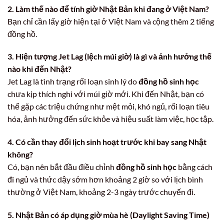
2. Làm thế nào để tính giờ Nhật Bản khi đang ở Việt Nam?
Bạn chỉ cần lấy giờ hiện tại ở Việt Nam và cộng thêm 2 tiếng
đồng hồ.
3. Hiện tượng Jet Lag (lệch múi giờ) là gì và ảnh hưởng thế
nào khi đến Nhật?
Jet Lag là tình trạng rối loạn sinh lý do
đồng hồ sinh học
chưa kịp thích nghi với múi giờ mới. Khi đến Nhật, bạn có
thể gặp các triệu chứng như mệt mỏi, khó ngủ, rối loạn tiêu
hóa, ảnh hưởng đến sức khỏe và hiệu suất làm việc, học tập.
4. Có cần thay đổi lịch sinh hoạt trước khi bay sang Nhật
không?
Có, bạn nên bắt đầu điều chỉnh
đồng hồ sinh học
bằng cách
đi ngủ và thức dậy sớm hơn khoảng 2 giờ so với lịch bình
thường ở Việt Nam, khoảng 2-3 ngày trước chuyến đi.
5. Nhật Bản có áp dụng giờ mùa hè (Daylight Saving Time)