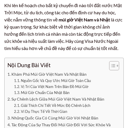
Khi lên kế hoạch cho bất kỳ chuyến đi nào tới đất nước Mặt
Trời Mọc, từ du lịch, công tác cho đến định cư hay du học,
việc nắm vững thông tin về
múi giờ Việt Nam và Nhật
là cực
kỳ quan trọng. Sự khác biệt về thời gian không chỉ ảnh
hưởng đến lịch trình cá nhân mà còn tác động trực tiếp đến
sức khỏe và hiệu suất làm việc. Hãy cùng Visa Nước Ngoài
tìm hiểu sâu hơn về chủ đề này để có sự chuẩn bị tốt nhất.
Nội Dung Bài Viết
Khám Phá Múi Giờ Việt Nam Và Nhật Bản
Nguồn Gốc Và Quy Ước Múi Giờ Toàn Cầu
Vị Trí Của Việt Nam Trên Bản Đồ Múi Giờ
Múi Giờ Chuẩn Của Nhật Bản
Sự Chênh Lệch Giữa Múi Giờ Việt Nam Và Nhật Bản
Giải Thích Chi Tiết Về Mức Độ Chênh Lệch
Ví Dụ Thực Tế Về Thời Gian
Những Quốc Gia Có Cùng Múi Giờ Với Nhật Bản
Tác Động Của Sự Thay Đổi Múi Giờ Đối Với Sức Khỏe Và