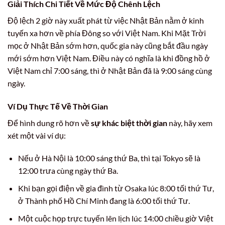
Giải Thích Chi Tiết Về Mức Độ Chênh Lệch
Độ lệch 2 giờ này xuất phát từ việc Nhật Bản nằm ở kinh
tuyến xa hơn về phía Đông so với Việt Nam. Khi Mặt Trời
mọc ở Nhật Bản sớm hơn, quốc gia này cũng bắt đầu ngày
mới sớm hơn Việt Nam. Điều này có nghĩa là khi đồng hồ ở
Việt Nam chỉ 7:00 sáng, thì ở Nhật Bản đã là 9:00 sáng cùng
ngày.
Ví Dụ Thực Tế Về Thời Gian
Để hình dung rõ hơn về
sự khác biệt thời gian
này, hãy xem
xét một vài ví dụ:
Nếu ở Hà Nội là 10:00 sáng thứ Ba, thì tại Tokyo sẽ là
12:00 trưa cùng ngày thứ Ba.
Khi bạn gọi điện về gia đình từ Osaka lúc 8:00 tối thứ Tư,
ở Thành phố Hồ Chí Minh đang là 6:00 tối thứ Tư.
Một cuộc họp trực tuyến lên lịch lúc 14:00 chiều giờ Việt