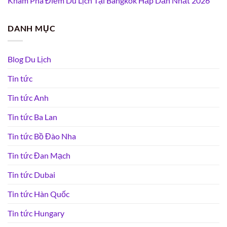
Khám Phá Điểm Du Lịch Tại Bangkok Hấp Dẫn Nhất 2026
DANH MỤC
Blog Du Lịch
Tin tức
Tin tức Anh
Tin tức Ba Lan
Tin tức Bồ Đào Nha
Tin tức Đan Mạch
Tin tức Dubai
Tin tức Hàn Quốc
Tin tức Hungary