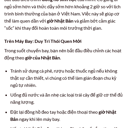
ngủ sớm hơn và thức dậy sớm hơn khoảng 2 giờ so với lịch
trình bình thường của bạn ở Việt Nam. Việc này sẽ giúp cơ
thể làm quen dần với
giờ Nhật Bản
và giảm bớt cảm giác
“sốc” khi thay đổi hoàn toàn môi trường thời gian.
Trên Máy Bay: Duy Trì Thói Quen Mới
Trong suốt chuyến bay, bạn nên bắt đầu điều chỉnh các hoạt
động theo
giờ của Nhật Bản
.
Tránh sử dụng cà phê, rượu hoặc thuốc ngủ nếu không
thật sự cần thiết, vì chúng có thể làm gián đoạn chu kỳ
ngủ tự nhiên.
Uống đủ nước và ăn nhẹ các loại trái cây để giữ cơ thể đủ
năng lượng.
Đặt lại đồng hồ đeo tay hoặc điện thoại theo
giờ Nhật
Bản
ngay khi lên máy bay.