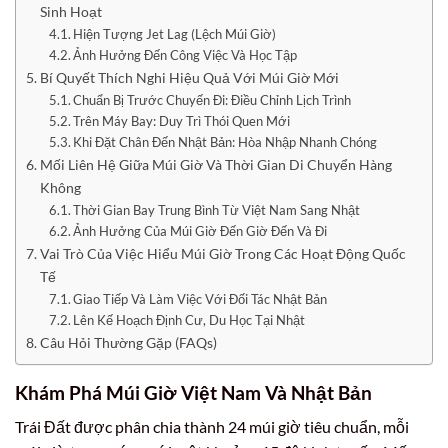
Sinh Hoạt
Hiện Tượng Jet Lag (Lệch Múi Giờ)
Ảnh Hưởng Đến Công Việc Và Học Tập
Bí Quyết Thích Nghi Hiệu Quả Với Múi Giờ Mới
Chuẩn Bị Trước Chuyến Đi: Điều Chỉnh Lịch Trình
Trên Máy Bay: Duy Trì Thói Quen Mới
Khi Đặt Chân Đến Nhật Bản: Hòa Nhập Nhanh Chóng
Mối Liên Hệ Giữa Múi Giờ Và Thời Gian Di Chuyển Hàng
Không
Thời Gian Bay Trung Bình Từ Việt Nam Sang Nhật
Ảnh Hưởng Của Múi Giờ Đến Giờ Đến Và Đi
Vai Trò Của Việc Hiểu Múi Giờ Trong Các Hoạt Động Quốc
Tế
Giao Tiếp Và Làm Việc Với Đối Tác Nhật Bản
Lên Kế Hoạch Định Cư, Du Học Tại Nhật
Câu Hỏi Thường Gặp (FAQs)
Khám Phá Múi Giờ Việt Nam Và Nhật Bản
Trái Đất được phân chia thành 24 múi giờ tiêu chuẩn, mỗi