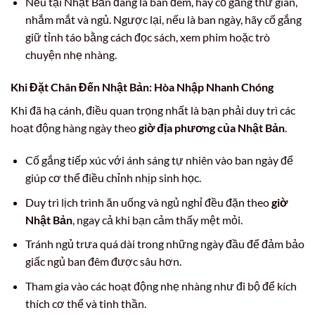
Nếu tại Nhật Bản đang là ban đêm, hãy cố gắng thư giãn,
nhắm mắt và ngủ. Ngược lại, nếu là ban ngày, hãy cố gắng
giữ tỉnh táo bằng cách đọc sách, xem phim hoặc trò
chuyện nhẹ nhàng.
Khi Đặt Chân Đến Nhật Bản: Hòa Nhập Nhanh Chóng
Khi đã hạ cánh, điều quan trọng nhất là bạn phải duy trì các
hoạt động hàng ngày theo
giờ địa phương của Nhật Bản
.
Cố gắng tiếp xúc với ánh sáng tự nhiên vào ban ngày để
giúp cơ thể điều chỉnh nhịp sinh học.
Duy trì lịch trình ăn uống và ngủ nghỉ đều đặn theo
giờ
Nhật Bản
, ngay cả khi bạn cảm thấy mệt mỏi.
Tránh ngủ trưa quá dài trong những ngày đầu để đảm bảo
giấc ngủ ban đêm được sâu hơn.
Tham gia vào các hoạt động nhẹ nhàng như đi bộ để kích
thích cơ thể và tinh thần.