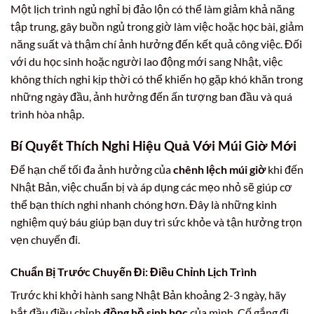
Một lịch trình ngủ nghỉ bị đảo lộn có thể làm giảm khả năng
tập trung, gây buồn ngủ trong giờ làm việc hoặc học bài, giảm
năng suất và thậm chí ảnh hưởng đến kết quả công việc. Đối
với du học sinh hoặc người lao động mới sang Nhật, việc
không thích nghi kịp thời có thể khiến họ gặp khó khăn trong
những ngày đầu, ảnh hưởng đến ấn tượng ban đầu và quá
trình hòa nhập.
Bí Quyết Thích Nghi Hiệu Quả Với Múi Giờ Mới
Để hạn chế tối đa ảnh hưởng của
chênh lệch múi giờ
khi đến
Nhật Bản, việc chuẩn bị và áp dụng các mẹo nhỏ sẽ giúp cơ
thể bạn thích nghi nhanh chóng hơn. Đây là những kinh
nghiệm quý báu giúp bạn duy trì sức khỏe và tận hưởng trọn
vẹn chuyến đi.
Chuẩn Bị Trước Chuyến Đi: Điều Chỉnh Lịch Trình
Trước khi khởi hành sang Nhật Bản khoảng 2-3 ngày, hãy
bắt đầu điều chỉnh
đồng hồ sinh học
của mình. Cố gắng đi