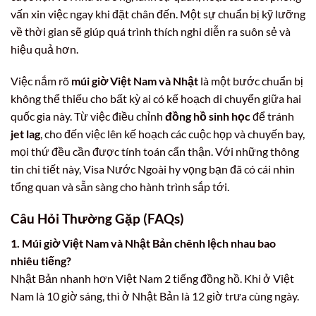
vấn xin việc ngay khi đặt chân đến. Một sự chuẩn bị kỹ lưỡng
về thời gian sẽ giúp quá trình thích nghi diễn ra suôn sẻ và
hiệu quả hơn.
Việc nắm rõ
múi giờ Việt Nam và Nhật
là một bước chuẩn bị
không thể thiếu cho bất kỳ ai có kế hoạch di chuyển giữa hai
quốc gia này. Từ việc điều chỉnh
đồng hồ sinh học
để tránh
jet lag
, cho đến việc lên kế hoạch các cuộc họp và chuyến bay,
mọi thứ đều cần được tính toán cẩn thận. Với những thông
tin chi tiết này, Visa Nước Ngoài hy vọng bạn đã có cái nhìn
tổng quan và sẵn sàng cho hành trình sắp tới.
Câu Hỏi Thường Gặp (FAQs)
1. Múi giờ Việt Nam và Nhật Bản chênh lệch nhau bao
nhiêu tiếng?
Nhật Bản nhanh hơn Việt Nam 2 tiếng đồng hồ. Khi ở Việt
Nam là 10 giờ sáng, thì ở Nhật Bản là 12 giờ trưa cùng ngày.