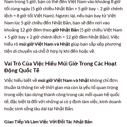
Nam trong 5 giờ, bạn có thể đến Việt Nam vào khoảng 8 giờ
tối cùng ngày (5 giờ chiều Nhật Bản + 5 giờ bay – 2 giờ chênh
lệch = 8 giờ tối Việt Nam). Ngược lại, nếu bạn bay từ Việt
Nam lúc 5 giờ chiều đến Nhật Bản, bạn sẽ đến nơi vào
khoảng 12 giờ đêm theo
giờ Nhật Bản
(5 giờ chiều Việt Nam
+ 5 giờ bay + 2 giờ chênh lệch = 12 giờ đêm Nhật Bản). Việc
hiểu rõ
múi giờ Việt Nam và Nhật
giúp bạn sắp xếp phương
tiện di chuyển và chỗ ở hợp lý khi đến hoặc về.
Vai Trò Của Việc Hiểu Múi Giờ Trong Các Hoạt
Động Quốc Tế
Việc hiểu biết về
múi giờ Việt Nam và Nhật
không chỉ đơn
thuần là thông tin về thời gian mà còn là yếu tố quan trọng
trong việc tạo dựng thành công trong các mối quan hệ quốc
tế, đặc biệt là đối với những ai có ý định làm việc, kinh doanh
hoặc sinh sống lâu dài tại Nhật Bản.
Giao Tiếp Và Làm Việc Với Đối Tác Nhật Bản