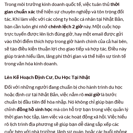
Trong môi trường kinh doanh quốc tế, việc tuân thủ
thời
gian chuẩn xác
thể hiện sự chuyên nghiệp và tôn trọng đối
tác. Khi làm việc với các công ty hoặc cá nhân tại Nhật Bản,
bạn cần luôn ghi nhớ
chênh lệch 2 giờ
này. Một cuộc họp
trực tuyến được lên lịch đúng giờ, hay một email được gửi
vào thời điểm thích hợp trong giờ hành chính của cả hai bên,
sẽ tạo điều kiện thuận lợi cho giao tiếp và hợp tác. Điều này
giúp tránh hiểu lầm, lãng phí thời gian và thể hiện sự tinh tế
trong văn hóa kinh doanh.
Lên Kế Hoạch Định Cư, Du Học Tại Nhật
Đối với những người đang chuẩn bị cho hành trình du học
hoặc định cư tại Nhật Bản, việc nắm rõ
múi giờ
là bước
chuẩn bị đầu tiên để hòa nhập. Nó không chỉ giúp bạn điều
chỉnh
đồng hồ sinh học
mà còn hỗ trợ bạn trong việc quản lý
thời gian học tập, làm việc và các hoạt động xã hội. Việc hiểu
rõ lịch trình địa phương sẽ giúp bạn dễ dàng sắp xếp các
cuộc hẹn với nhà trường, lãnh sự quán, hoặc các buổi phỏng