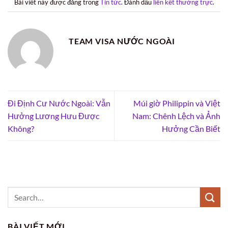
Bài viết này được đăng trong
Tin tức
. Đánh dấu
liên kết thường trực
.
TEAM VISA NƯỚC NGOÀI
Đi Định Cư Nước Ngoài: Vẫn
Múi giờ Philippin và Việt
Hưởng Lương Hưu Được
Nam: Chênh Lệch và Ảnh
Không?
Hưởng Cần Biết
BÀI VIẾT MỚI