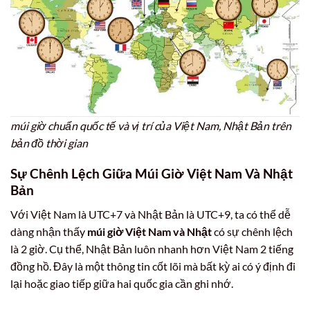
múi giờ chuẩn quốc tế và vị trí của Việt Nam, Nhật Bản trên
bản đồ thời gian
Sự Chênh Lệch Giữa Múi Giờ Việt Nam Và Nhật
Bản
Với Việt Nam là UTC+7 và Nhật Bản là UTC+9, ta có thể dễ
dàng nhận thấy
múi giờ Việt Nam và Nhật
có sự chênh lệch
là 2 giờ. Cụ thể, Nhật Bản luôn nhanh hơn Việt Nam 2 tiếng
đồng hồ. Đây là một thông tin cốt lõi mà bất kỳ ai có ý định đi
lại hoặc giao tiếp giữa hai quốc gia cần ghi nhớ.