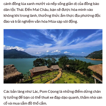
cánh đồng lúa xanh mướt và nếp sống giản dị của đồng bào
dân tộc Thái. Đến Mai Châu, bạn sẽ được hòa mình vào
không khí trong lành, thưởng thức ẩm thực địa phương độc
đáo và trải nghiệm văn hóa Múa sạp sôi động.
Các bản làng như Lác, Pom Cọong là những điểm dừng chân
lý tưởng để bạn có thể thuê xe đạp dạo quanh, thăm nhà sàn
cổ và mua sắm đồ thổ cẩm.