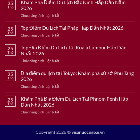
Khám Phá Điểm Du Lịch Bắc Ninh Hấp Dẫn Năm
25
Th5
2026
ở
Chức năng bình luận bị tắt
Khám
Phá
Top Điểm Du Lịch Tại Pháp Hấp Dẫn Nhất 2026
25
Điểm
Th5
ở
Chức năng bình luận bị tắt
Du
Top
Lịch
Điểm
Top Địa Điểm Du Lịch Tại Kuala Lumpur Hấp Dẫn
Bắc
25
Du
Th5
Nhất 2026
Ninh
Lịch
Hấp
ở
Chức năng bình luận bị tắt
Tại
Dẫn
Top
Pháp
Năm
Địa
Địa điểm du lịch tại Tokyo: Khám phá xứ sở Phù Tang
Hấp
25
2026
Điểm
Dẫn
Th5
2026
Du
Nhất
ở
Chức năng bình luận bị tắt
Lịch
2026
Địa
Tại
điểm
Khám Phá Địa Điểm Du Lịch Tại Phnom Penh Hấp
Kuala
25
du
Lumpur
Th5
Dẫn Nhất 2026
lịch
Hấp
ở
Chức năng bình luận bị tắt
tại
Dẫn
Khám
Tokyo:
Nhất
Phá
Khám
2026
Địa
phá
Copyright 2026 ©
visanuocngoai.vn
Điểm
xứ
Du
sở