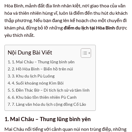
Hòa Bình, mảnh đất địa linh nhân kiệt, nơi giao thoa của văn
hóa và thiên nhiên hùng vĩ, luôn là điểm đến thu hút du khách
thập phương. Nếu bạn đang lên kế hoạch cho một chuyến đi
khám phá, đừng bỏ lỡ những
điểm du lịch tại Hòa Bình
được
yêu thích nhất.
Nội Dung Bài Viết
1. Mai Châu – Thung lũng bình yên
2. Hồ Hòa Bình – Biển hồ trên núi
3. Khu du lịch Pù Luông
4. Suối khoáng nóng Kim Bôi
5. Đền Thác Bờ – Di tích lịch sử và tâm linh
6. Khu bảo tồn thiên nhiên Pù Canh
7. Làng văn hóa du lịch cộng đồng Cổ Lão
1. Mai Châu – Thung lũng bình yên
Mai Châu nổi tiếng với cảnh quan núi non trùng điệp, những