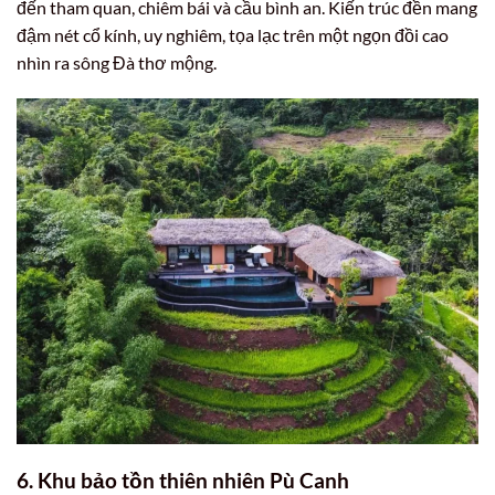
đến tham quan, chiêm bái và cầu bình an. Kiến trúc đền mang
đậm nét cổ kính, uy nghiêm, tọa lạc trên một ngọn đồi cao
nhìn ra sông Đà thơ mộng.
6. Khu bảo tồn thiên nhiên Pù Canh