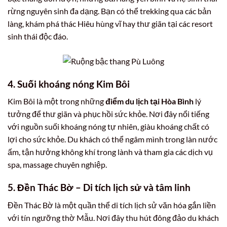
rừng nguyên sinh đa dạng. Bạn có thể trekking qua các bản
làng, khám phá thác Hiêu hùng vĩ hay thư giãn tại các resort
sinh thái độc đáo.
4. Suối khoáng nóng Kim Bôi
Kim Bôi là một trong những
điểm du lịch tại Hòa Bình
lý
tưởng để thư giãn và phục hồi sức khỏe. Nơi đây nổi tiếng
với nguồn suối khoáng nóng tự nhiên, giàu khoáng chất có
lợi cho sức khỏe. Du khách có thể ngâm mình trong làn nước
ấm, tận hưởng không khí trong lành và tham gia các dịch vụ
spa, massage chuyên nghiệp.
5. Đền Thác Bờ – Di tích lịch sử và tâm linh
Đền Thác Bờ là một quần thể di tích lịch sử văn hóa gắn liền
với tín ngưỡng thờ Mẫu. Nơi đây thu hút đông đảo du khách