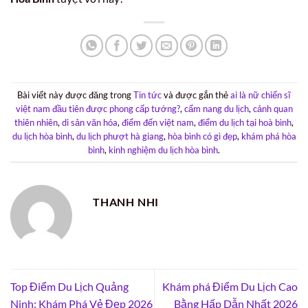
Bài viết này được đăng trong
Tin tức
và được gắn thẻ
ai là nữ chiến sĩ
việt nam đầu tiên được phong cấp tướng?
,
cẩm nang du lịch
,
cảnh quan
thiên nhiên
,
di sản văn hóa
,
điểm đến việt nam
,
điểm du lịch tại hoà bình
,
du lịch hòa bình
,
du lịch phượt hà giang
,
hòa bình có gì đẹp
,
khám phá hòa
bình
,
kinh nghiệm du lịch hòa bình
.
THANH NHI
Top Điểm Du Lịch Quảng
Khám phá Điểm Du Lịch Cao
Ninh: Khám Phá Vẻ Đẹp 2026
Bằng Hấp Dẫn Nhất 2026