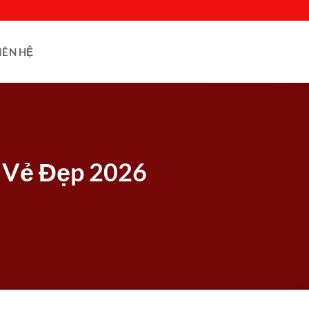
IÊN HỆ
 Vẻ Đẹp 2026