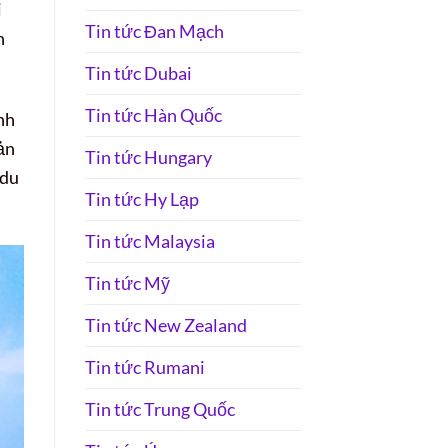
i
Tin tức Đan Mạch
n
Tin tức Dubai
Tin tức Hàn Quốc
nh
ản
Tin tức Hungary
 du
Tin tức Hy Lạp
Tin tức Malaysia
Tin tức Mỹ
Tin tức New Zealand
Tin tức Rumani
Tin tức Trung Quốc