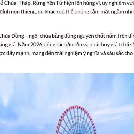
ể Chùa, Tháp, Rừng Yên Tử hiện lên hùng vĩ, uy nghiêm vớ
 đỉnh non thiêng, du khách có thể phóng tầm mắt ngắm nhì
n Chùa Đồng – ngôi chùa bằng đồng nguyên chất nằm trên đỉ
ng giá. Năm 2026, công tác bảo tồn và phát huy giá trị di s
ược đẩy mạnh, mang đến trải nghiệm ý nghĩa và sâu sắc cho