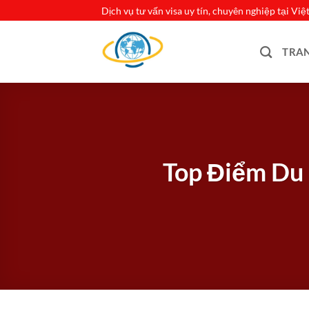
Bỏ
Dịch vụ tư vấn visa uy tín, chuyên nghiệp tại Vi
qua
nội
TRA
dung
Top Điểm Du