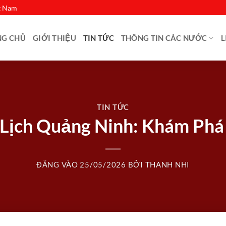
ệt Nam
NG CHỦ
GIỚI THIỆU
TIN TỨC
THÔNG TIN CÁC NƯỚC
L
TIN TỨC
 Lịch Quảng Ninh: Khám Phá
ĐĂNG VÀO
25/05/2026
BỞI
THANH NHI