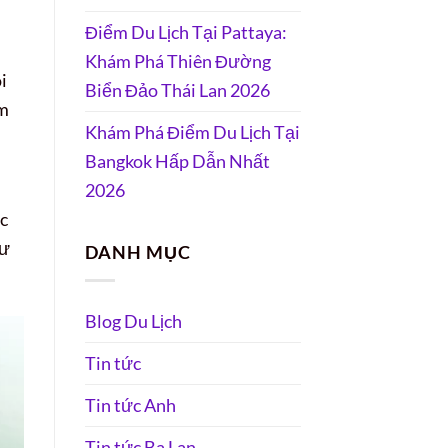
Điểm Du Lịch Tại Pattaya:
Khám Phá Thiên Đường
i
Biển Đảo Thái Lan 2026
ám
Khám Phá Điểm Du Lịch Tại
Bangkok Hấp Dẫn Nhất
2026
ác
hư
DANH MỤC
Blog Du Lịch
Tin tức
Tin tức Anh
Tin tức Ba Lan