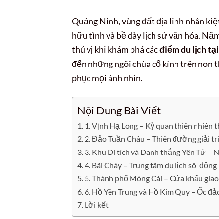
Quảng Ninh, vùng đất địa linh nhân kiệ
hữu tình và bề dày lịch sử văn hóa. 
thú vị khi khám phá các
điểm du lịch tạ
đến những ngôi chùa cổ kính trên non t
phục mọi ánh nhìn.
Nội Dung Bài Viết
1. Vịnh Hạ Long – Kỳ quan thiên nhiên t
2. Đảo Tuần Châu – Thiên đường giải tr
3. Khu Di tích và Danh thắng Yên Tử – N
4. Bãi Cháy – Trung tâm du lịch sôi động
5. Thành phố Móng Cái – Cửa khẩu giao
6. Hồ Yên Trung và Hồ Kim Quy – Ốc đả
Lời kết