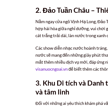
2. Đảo Tuần Châu – Thi
Nằm ngay cửa ngõ Vịnh Hạ Long, Đảo 
hợp hài hòa giữa nghỉ dưỡng, vui chơi g
cát trắng trải dài, làn nước trong xanh
Các show diễn nhạc nước hoành tráng, c
nước sẽ mang đến những giây phút thư 
mắt thêm nhiều dịch vụ mới, đáp ứng nh
visanuocngoai.vn
để biết thêm các thôn
3. Khu Di tích và Danh 
và tâm linh
Đối với những ai yêu thích khám phá vă