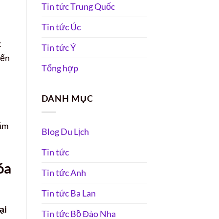
Tin tức Trung Quốc
Tin tức Úc
t
Tin tức Ý
iển
Tổng hợp
DANH MỤC
hăm
Blog Du Lịch
Tin tức
óa
Tin tức Anh
Tin tức Ba Lan
ại
Tin tức Bồ Đào Nha