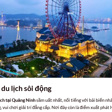
 du lịch sôi động
ịch tại Quảng Ninh
sầm uất nhất, nổi tiếng với bãi biển nh
 vui chơi giải trí đẳng cấp. Nơi đây còn là điểm xuất phát l