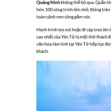
Quảng Ninh
không thể bỏ qua. Quần th
hơn 100 công trình lớn nhỏ. Đứng trên
toàn cảnh non sông gấm vóc.
Hành trình leo núi hoặc đi cáp treo lê
cao nhất của Yên Tử là một thử thách đá
văn hóa tâm linh tại Yên Tử tiếp tục đ
khách.