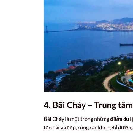
4. Bãi Cháy – Trung tâm
Bãi Cháy là một trong những
điểm du l
tạo dài và đẹp, cùng các khu nghỉ dưỡng,