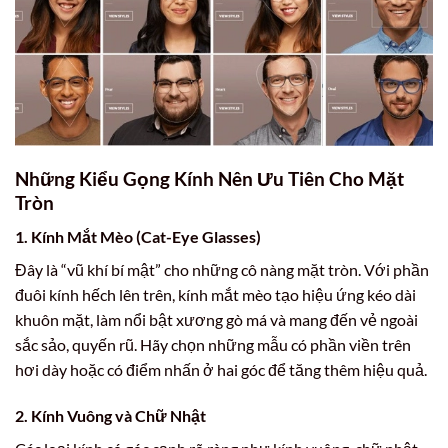
Những Kiểu Gọng Kính Nên Ưu Tiên Cho Mặt
Tròn
1. Kính Mắt Mèo (Cat-Eye Glasses)
Đây là “vũ khí bí mật” cho những cô nàng mặt tròn. Với phần
đuôi kính hếch lên trên, kính mắt mèo tạo hiệu ứng kéo dài
khuôn mặt, làm nổi bật xương gò má và mang đến vẻ ngoài
sắc sảo, quyến rũ. Hãy chọn những mẫu có phần viền trên
hơi dày hoặc có điểm nhấn ở hai góc để tăng thêm hiệu quả.
2. Kính Vuông và Chữ Nhật