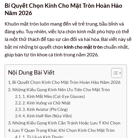
Bí Quyết Chọn Kính Cho Mặt Tròn Hoàn Hảo
Năm 2026
Khuôn mặt tròn luôn mang đến vẻ trẻ trung, bầu bĩnh và
đáng yêu. Tuy nhiên, việc lựa chọn kính mắt phù hợp có thể
là một thử thách để tạo sự cân đối và hài hòa. Bài viết này sẽ
bật mí những bí quyết chọn
kính cho mặt tròn
chuẩn nhất,
giúp bạn tự tin khoe cá tính trong năm 2026.
Nội Dung Bài Viết
Bí Quyết Chọn Kính Cho Mặt Tròn Hoàn Hảo Năm 2026
Những Kiểu Gọng Kính Nên Ưu Tiên Cho Mặt Tròn
1. Kính Mắt Mèo (Cat-Eye Glasses)
2. Kính Vuông và Chữ Nhật
3. Kính Aviator (Phi Công)
4. Kính Half-Rim (Nửa Viền)
Những Kiểu Gọng Kính Cần Tránh Hoặc Lưu Ý Khi Chọn
Lưu Ý Quan Trọng Khác Khi Chọn Kính Cho Mặt Tròn
1. Tỷ Lệ và Kích Thước