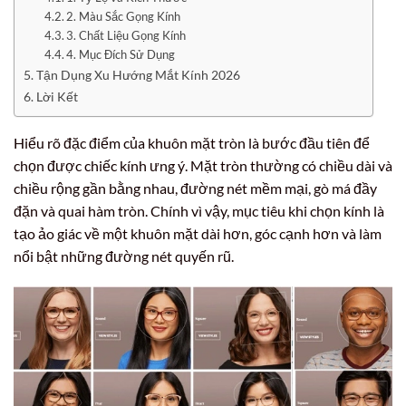
2. Màu Sắc Gọng Kính
3. Chất Liệu Gọng Kính
4. Mục Đích Sử Dụng
Tận Dụng Xu Hướng Mắt Kính 2026
Lời Kết
Hiểu rõ đặc điểm của khuôn mặt tròn là bước đầu tiên để
chọn được chiếc kính ưng ý. Mặt tròn thường có chiều dài và
chiều rộng gần bằng nhau, đường nét mềm mại, gò má đầy
đặn và quai hàm tròn. Chính vì vậy, mục tiêu khi chọn kính là
tạo ảo giác về một khuôn mặt dài hơn, góc cạnh hơn và làm
nổi bật những đường nét quyến rũ.