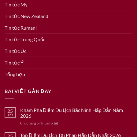
Tin tức Mỹ
Tin tức New Zealand
Tin tức Rumani
Tin tức Trung Quốc
Tin tức Úc
Tin tức Ý
Tổng hợp
BÀI VIẾT GẦN ĐÂY
Khám Phá Điểm Du Lịch Bắc Ninh Hấp Dẫn Năm
25
Th5
2026
ở
Chức năng bình luận bị tắt
Khám
Phá
Top Điểm Du Lịch Tại Pháp Hấp Dẫn Nhất 2026
25