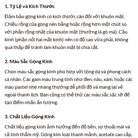
1. Tỷ Lệ và Kích Thước
Đảm bảo gọng kính có kích thước cân đối với khuôn mặt.
Chiều rộng của gọng nên bằng hoặc rộng hơn một chút so
với phần rộng nhất của khuôn mặt (thường là gò má). Cầu
kính (phần nối hai mắt kính) nên có độ cao vừa phải, không
quá thấp để tránh làm khuôn mặt bị chia cắt.
2. Màu Sắc Gọng Kính
Chọn màu sắc gọng kính phù hợp với tông da và phong cách
cá nhân. Các gam màu trung tính như đen, nâu, xám, hoặc các
màu pastel nhẹ nhàng thường dễ phối đồ và mang lại vẻ
ngoài thanh lịch. Bạn cũng có thể thử các màu sắc sặc sỡ để
tạo điểm nhấn ấn tượng.
3. Chất Liệu Gọng Kính
Chất liệu gọng kính ảnh hưởng đến độ bền, sự thoải mái và
cả tính thẩm mỹ. Gọng kim loại thanh mảnh, acetate cao cấp,