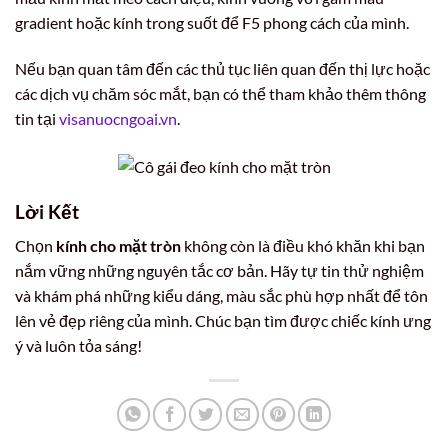
gradient hoặc kính trong suốt để F5 phong cách của mình.
Nếu bạn quan tâm đến các thủ tục liên quan đến thị lực hoặc
các dịch vụ chăm sóc mắt, bạn có thể tham khảo thêm thông
tin tại
visanuocngoai.vn
.
Lời Kết
Chọn
kính cho mặt tròn
không còn là điều khó khăn khi bạn
nắm vững những nguyên tắc cơ bản. Hãy tự tin thử nghiệm
và khám phá những kiểu dáng, màu sắc phù hợp nhất để tôn
lên vẻ đẹp riêng của mình. Chúc bạn tìm được chiếc kính ưng
ý và luôn tỏa sáng!