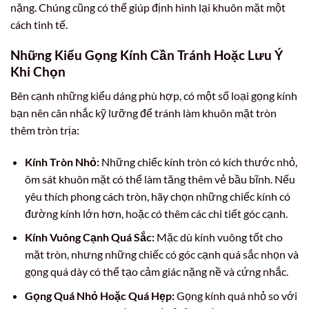
nặng. Chúng cũng có thể giúp định hình lại khuôn mặt một
cách tinh tế.
Những Kiểu Gọng Kính Cần Tránh Hoặc Lưu Ý
Khi Chọn
Bên cạnh những kiểu dáng phù hợp, có một số loại gọng kính
bạn nên cân nhắc kỹ lưỡng để tránh làm khuôn mặt tròn
thêm tròn trịa:
Kính Tròn Nhỏ:
Những chiếc kính tròn có kích thước nhỏ,
ôm sát khuôn mặt có thể làm tăng thêm vẻ bầu bĩnh. Nếu
yêu thích phong cách tròn, hãy chọn những chiếc kính có
đường kính lớn hơn, hoặc có thêm các chi tiết góc cạnh.
Kính Vuông Cạnh Quá Sắc:
Mặc dù kính vuông tốt cho
mặt tròn, nhưng những chiếc có góc cạnh quá sắc nhọn và
gọng quá dày có thể tạo cảm giác nặng nề và cứng nhắc.
Gọng Quá Nhỏ Hoặc Quá Hẹp:
Gọng kính quá nhỏ so với