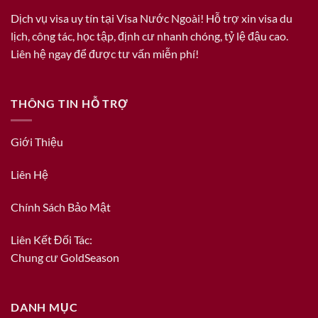
Dịch vụ visa uy tín tại Visa Nước Ngoài! Hỗ trợ xin visa du
lịch, công tác, học tập, định cư nhanh chóng, tỷ lệ đậu cao.
Liên hệ ngay để được tư vấn miễn phí!
THÔNG TIN HỖ TRỢ
Giới Thiệu
Liên Hệ
Chính Sách Bảo Mật
Liên Kết Đối Tác:
Chung cư GoldSeason
DANH MỤC