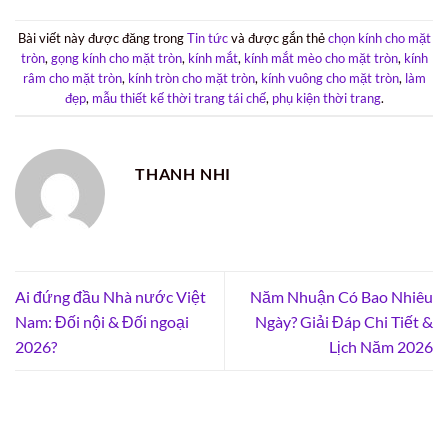
Bài viết này được đăng trong
Tin tức
và được gắn thẻ
chọn kính cho mặt
tròn
,
gọng kính cho mặt tròn
,
kính mắt
,
kính mắt mèo cho mặt tròn
,
kính
râm cho mặt tròn
,
kính tròn cho mặt tròn
,
kính vuông cho mặt tròn
,
làm
đẹp
,
mẫu thiết kế thời trang tái chế
,
phụ kiện thời trang
.
THANH NHI
Ai đứng đầu Nhà nước Việt
Năm Nhuận Có Bao Nhiêu
Nam: Đối nội & Đối ngoại
Ngày? Giải Đáp Chi Tiết &
2026?
Lịch Năm 2026