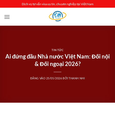
Bỏ
Dịch vụ tư vấn visa uy tín, chuyên nghiệp tại Việt Nam
qua
nội
dung
TIN TỨC
Ai đứng đầu Nhà nước Việt Nam: Đối nội
& Đối ngoại 2026?
ĐĂNG VÀO
25/05/2026
BỞI
THANH NHI