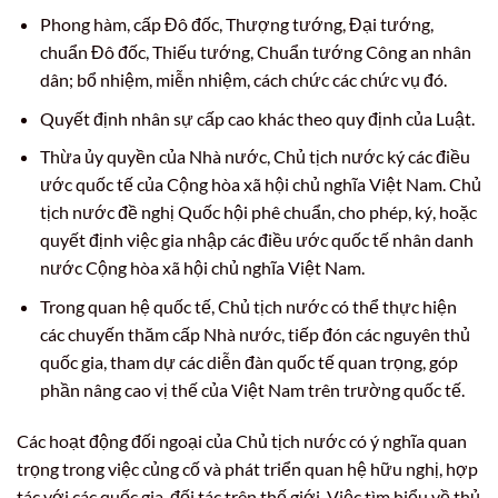
Phong hàm, cấp Đô đốc, Thượng tướng, Đại tướng,
chuẩn Đô đốc, Thiếu tướng, Chuẩn tướng Công an nhân
dân; bổ nhiệm, miễn nhiệm, cách chức các chức vụ đó.
Quyết định nhân sự cấp cao khác theo quy định của Luật.
Thừa ủy quyền của Nhà nước, Chủ tịch nước ký các điều
ước quốc tế của Cộng hòa xã hội chủ nghĩa Việt Nam. Chủ
tịch nước đề nghị Quốc hội phê chuẩn, cho phép, ký, hoặc
quyết định việc gia nhập các điều ước quốc tế nhân danh
nước Cộng hòa xã hội chủ nghĩa Việt Nam.
Trong quan hệ quốc tế, Chủ tịch nước có thể thực hiện
các chuyến thăm cấp Nhà nước, tiếp đón các nguyên thủ
quốc gia, tham dự các diễn đàn quốc tế quan trọng, góp
phần nâng cao vị thế của Việt Nam trên trường quốc tế.
Các hoạt động đối ngoại của Chủ tịch nước có ý nghĩa quan
trọng trong việc củng cố và phát triển quan hệ hữu nghị, hợp
tác với các quốc gia, đối tác trên thế giới. Việc tìm hiểu về thủ