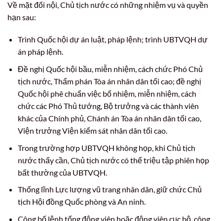
Về mặt đối nội, Chủ tịch nước có những nhiệm vụ và quyền
hạn sau:
Trình Quốc hội dự án luật, pháp lệnh; trình UBTVQH dự
án pháp lệnh.
Đề nghị Quốc hội bầu, miễn nhiệm, cách chức Phó Chủ
tịch nước, Thẩm phán Tòa án nhân dân tối cao; đề nghị
Quốc hội phê chuẩn việc bổ nhiệm, miễn nhiệm, cách
chức các Phó Thủ tướng, Bộ trưởng và các thành viên
khác của Chính phủ, Chánh án Tòa án nhân dân tối cao,
Viện trưởng Viện kiểm sát nhân dân tối cao.
Trong trường hợp UBTVQH không họp, khi Chủ tịch
nước thấy cần, Chủ tịch nước có thể triệu tập phiên họp
bất thường của UBTVQH.
Thống lĩnh Lực lượng vũ trang nhân dân, giữ chức Chủ
tịch Hội đồng Quốc phòng và An ninh.
Công bố lệnh tổng động viên hoặc động viên cục bộ, công