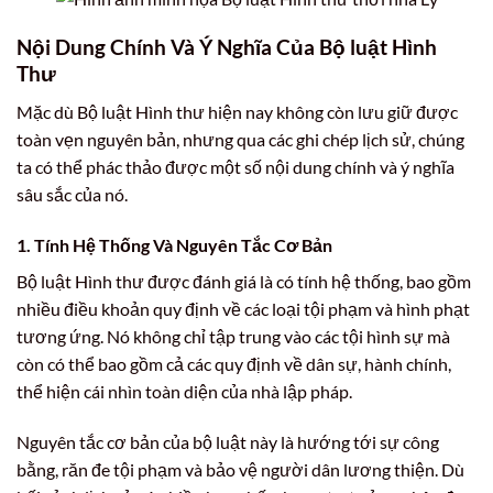
Nội Dung Chính Và Ý Nghĩa Của Bộ luật Hình
Thư
Mặc dù Bộ luật Hình thư hiện nay không còn lưu giữ được
toàn vẹn nguyên bản, nhưng qua các ghi chép lịch sử, chúng
ta có thể phác thảo được một số nội dung chính và ý nghĩa
sâu sắc của nó.
1. Tính Hệ Thống Và Nguyên Tắc Cơ Bản
Bộ luật Hình thư được đánh giá là có tính hệ thống, bao gồm
nhiều điều khoản quy định về các loại tội phạm và hình phạt
tương ứng. Nó không chỉ tập trung vào các tội hình sự mà
còn có thể bao gồm cả các quy định về dân sự, hành chính,
thể hiện cái nhìn toàn diện của nhà lập pháp.
Nguyên tắc cơ bản của bộ luật này là hướng tới sự công
bằng, răn đe tội phạm và bảo vệ người dân lương thiện. Dù