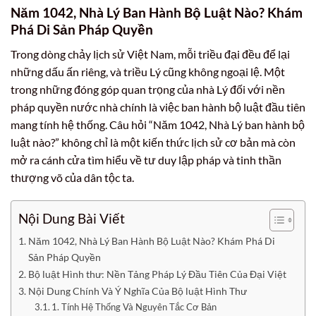
Năm 1042, Nhà Lý Ban Hành Bộ Luật Nào? Khám
Phá Di Sản Pháp Quyền
Trong dòng chảy lịch sử Việt Nam, mỗi triều đại đều để lại
những dấu ấn riêng, và triều Lý cũng không ngoại lệ. Một
trong những đóng góp quan trọng của nhà Lý đối với nền
pháp quyền nước nhà chính là việc ban hành bộ luật đầu tiên
mang tính hệ thống. Câu hỏi “Năm 1042, Nhà Lý ban hành bộ
luật nào?” không chỉ là một kiến thức lịch sử cơ bản mà còn
mở ra cánh cửa tìm hiểu về tư duy lập pháp và tinh thần
thượng võ của dân tộc ta.
Nội Dung Bài Viết
Năm 1042, Nhà Lý Ban Hành Bộ Luật Nào? Khám Phá Di
Sản Pháp Quyền
Bộ luật Hình thư: Nền Tảng Pháp Lý Đầu Tiên Của Đại Việt
Nội Dung Chính Và Ý Nghĩa Của Bộ luật Hình Thư
1. Tính Hệ Thống Và Nguyên Tắc Cơ Bản