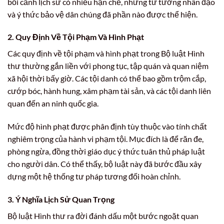
bối cảnh lịch sử có nhiều hạn chế, nhưng tư tưởng nhân đạo
và ý thức bảo vệ dân chúng đã phần nào được thể hiện.
2. Quy Định Về Tội Phạm Và Hình Phạt
Các quy định về tội phạm và hình phạt trong Bộ luật Hình
thư thường gắn liền với phong tục, tập quán và quan niệm
xã hội thời bấy giờ. Các tội danh có thể bao gồm trộm cắp,
cướp bóc, hành hung, xâm phạm tài sản, và các tội danh liên
quan đến an ninh quốc gia.
Mức độ hình phạt được phân định tùy thuộc vào tính chất
nghiêm trọng của hành vi phạm tội. Mục đích là để răn đe,
phòng ngừa, đồng thời giáo dục ý thức tuân thủ pháp luật
cho người dân. Có thể thấy, bộ luật này đã bước đầu xây
dựng một hệ thống tư pháp tương đối hoàn chỉnh.
3. Ý Nghĩa Lịch Sử Quan Trọng
Bộ luật Hình thư ra đời đánh dấu một bước ngoặt quan