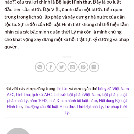
nào?”, câu trả lời chính là
Bộ luật Hình thư
. Đây là bộ luật
đầu tiên của nước Đại Việt, đánh dấu một bước tiến quan
trọng trong lịch sử lập pháp và xây dựng nhà nước của dân
tộc ta. Sự ra đời của Bộ luật Hình thư không chỉ thể hiện tầm
nhìn của các bậc minh quân thời Lý mà còn là minh chứng
cho khát vọng xây dựng một xã hội trật tự, kỷ cương và pháp
quyền.
Bài viết này được đăng trong
Tin tức
và được gắn thẻ
bóng đá Việt Nam
AFC
,
hình thư
,
lịch sử AFC
,
Lịch sử luật pháp Việt Nam
,
luật pháp
,
Luật
pháp nhà Lý
,
năm 1042
,
nhà lý ban hành bộ luật nào?
,
Nội dung Bộ luật
Hình thư
,
Tác động của Bộ luật Hình thư
,
Thời đại nhà Lý
,
Tư pháp thời
Lý
.