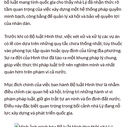
bộ luật mang tính quốc gia cho thấy nhà Lý đã nhận thức rõ
tầm quan trọng của việc xây dựng một hệ thống pháp quyền
minh bạch, công bằng để quản lý xã hội và bảo vệ quyền lợi
của nhân dân.
Trước khi có Bộ luật Hình thư, việc xét xử và xử lý các vụ án
có lẽ còn dựa trên những quy tắc chưa thống nhất, tùy thuộc
vào phong tục tập quán hoặc quy định của từng địa phương.
Sự ra đời của Hình thư đã tạo ra một khung pháp lý chung,
giúp việc thực thi pháp luật trở nên nghiêm minh và nhất
quán hơn trên phạm vi cả nước.
Mục đích chính của việc ban hành Bộ luật Hình thư là nhằm
điều chỉnh các quan hệ xã hội, trừng trị những hành vi vi
phạm pháp luật, giữ gìn trật tự an ninh và ổn định đất nước.
Điều này đặc biệt quan trọng trong bối cảnh nhà Lý đang nỗ
lực xây dựng và phát triển quốc gia.