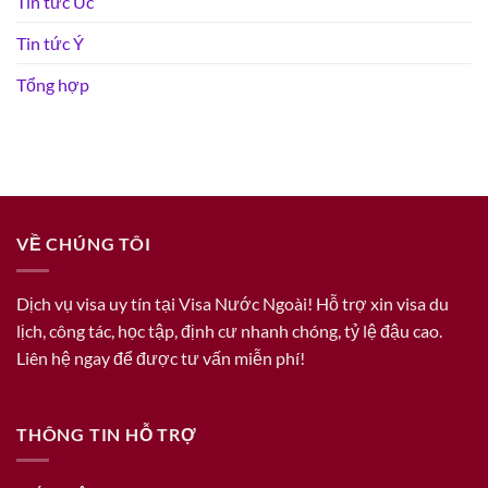
Tin tức Úc
Tin tức Ý
Tổng hợp
VỀ CHÚNG TÔI
Dịch vụ visa uy tín tại Visa Nước Ngoài! Hỗ trợ xin visa du
lịch, công tác, học tập, định cư nhanh chóng, tỷ lệ đậu cao.
Liên hệ ngay để được tư vấn miễn phí!
THÔNG TIN HỖ TRỢ