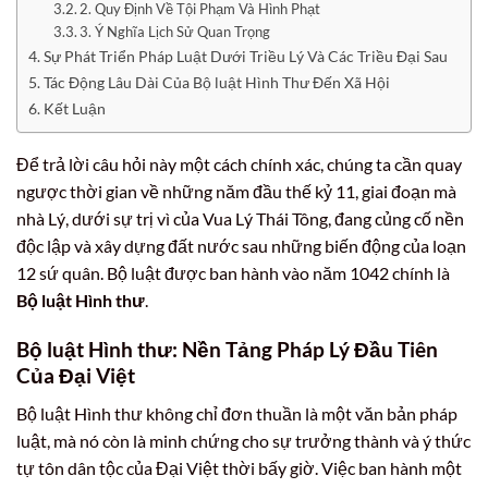
2. Quy Định Về Tội Phạm Và Hình Phạt
3. Ý Nghĩa Lịch Sử Quan Trọng
Sự Phát Triển Pháp Luật Dưới Triều Lý Và Các Triều Đại Sau
Tác Động Lâu Dài Của Bộ luật Hình Thư Đến Xã Hội
Kết Luận
Để trả lời câu hỏi này một cách chính xác, chúng ta cần quay
ngược thời gian về những năm đầu thế kỷ 11, giai đoạn mà
nhà Lý, dưới sự trị vì của Vua Lý Thái Tông, đang củng cố nền
độc lập và xây dựng đất nước sau những biến động của loạn
12 sứ quân. Bộ luật được ban hành vào năm 1042 chính là
Bộ luật Hình thư
.
Bộ luật Hình thư: Nền Tảng Pháp Lý Đầu Tiên
Của Đại Việt
Bộ luật Hình thư không chỉ đơn thuần là một văn bản pháp
luật, mà nó còn là minh chứng cho sự trưởng thành và ý thức
tự tôn dân tộc của Đại Việt thời bấy giờ. Việc ban hành một