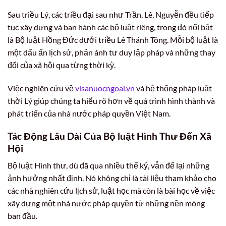
Sau triều Lý, các triều đại sau như Trần, Lê, Nguyễn đều tiếp
tục xây dựng và ban hành các bộ luật riêng, trong đó nổi bật
là Bộ luật Hồng Đức dưới triều Lê Thánh Tông. Mỗi bộ luật là
một dấu ấn lịch sử, phản ánh tư duy lập pháp và những thay
đổi của xã hội qua từng thời kỳ.
Việc nghiên cứu về
visanuocngoai.vn
và hệ thống pháp luật
thời Lý giúp chúng ta hiểu rõ hơn về quá trình hình thành và
phát triển của nhà nước pháp quyền Việt Nam.
Tác Động Lâu Dài Của Bộ luật Hình Thư Đến Xã
Hội
Bộ luật Hình thư, dù đã qua nhiều thế kỷ, vẫn để lại những
ảnh hưởng nhất định. Nó không chỉ là tài liệu tham khảo cho
các nhà nghiên cứu lịch sử, luật học mà còn là bài học về việc
xây dựng một nhà nước pháp quyền từ những nền móng
ban đầu.