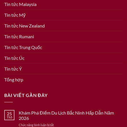
Tin tức Malaysia
Tin tức Mỹ
Tin tức New Zealand
Tin tức Rumani
Tin tức Trung Quốc
Tin tức Úc
Tin tức Ý
Tổng hợp
BÀI VIẾT GẦN ĐÂY
Khám Phá Điểm Du Lịch Bắc Ninh Hấp Dẫn Năm
25
Th5
2026
ở
Chức năng bình luận bị tắt