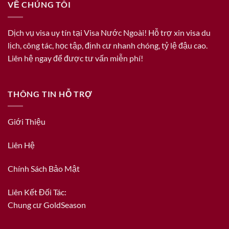
VỀ CHÚNG TÔI
Dịch vụ visa uy tín tại Visa Nước Ngoài! Hỗ trợ xin visa du
lịch, công tác, học tập, định cư nhanh chóng, tỷ lệ đậu cao.
Liên hệ ngay để được tư vấn miễn phí!
THÔNG TIN HỖ TRỢ
Giới Thiệu
Liên Hệ
Chính Sách Bảo Mật
Liên Kết Đối Tác:
Chung cư GoldSeason