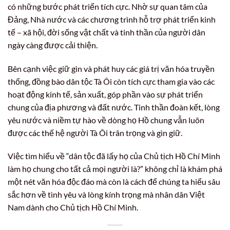
có những bước phát triển tích cực. Nhờ sự quan tâm của
Đảng, Nhà nước và các chương trình hỗ trợ phát triển kinh
tế – xã hội, đời sống vật chất và tinh thần của người dân
ngày càng được cải thiện.
Bên cạnh việc giữ gìn và phát huy các giá trị văn hóa truyền
thống, đồng bào dân tộc Tà Ôi còn tích cực tham gia vào các
hoạt động kinh tế, sản xuất, góp phần vào sự phát triển
chung của địa phương và đất nước. Tinh thần đoàn kết, lòng
yêu nước và niềm tự hào về dòng họ Hồ chung vẫn luôn
được các thế hệ người Tà Ôi trân trọng và gìn giữ.
Việc tìm hiểu về “dân tộc đã lấy họ của Chủ tịch Hồ Chí Minh
làm họ chung cho tất cả mọi người là?” không chỉ là khám phá
một nét văn hóa độc đáo mà còn là cách để chúng ta hiểu sâu
sắc hơn về tình yêu và lòng kính trọng mà nhân dân Việt
Nam dành cho Chủ tịch Hồ Chí Minh.