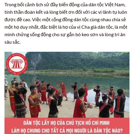
Trong bối cảnh lịch sử đầy biến động của dân tộc Việt Nam,
tinh thần đoàn kết và lòng biết ơn đối với các vị lãnh tụ luôn
được đề cao. Việc một cộng đồng dân tộc cùng nhau chia sẻ
một họ duy nhất, đặc biệt là họ của vị Cha già dân tộc, là một
minh chứng sống động cho sự gắn bó keo sơn và lòng tri ân
sâu sắc.