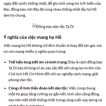
ngày đất nước thống nhất, để ghi nhớ công ơn trời biển của
Bác, đồng bào nơi đây đã cùng nhau thống nhất lấy họ Hồ
làm họ chung.
Ý nghĩa của việc mang họ Hồ
Việc mang họ Hồ không chỉ đơn thuần là thay đổi tên gọi, mà
nó còn mang nhiều ý nghĩa quan trọng:
Thể hiện lòng biết ơn và kính trọng:
Đây là cách đồng bào
Tà Ôi bày tỏ lòng tri ân sâu sắc đối với công lao to lớn của
Chủ tịch Hồ Chí Minh đối với sự nghiệp cách mạng, giải
phóng dân tộc.
Củng cố tinh thần đoàn kết dân tộc:
Việc cùng chung
một họ giúp tăng cường sự gắn kết, tình cảm cộng đồng,
tạo nên một khối thống nhất trong công cuộc xây dựng và
phát triển quê hương.