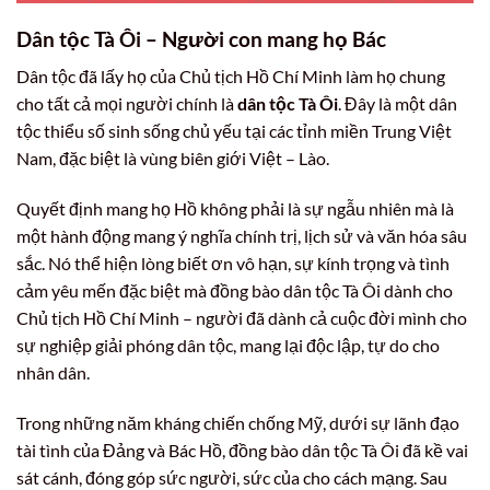
Dân tộc Tà Ôi – Người con mang họ Bác
Dân tộc đã lấy họ của Chủ tịch Hồ Chí Minh làm họ chung
cho tất cả mọi người chính là
dân tộc Tà Ôi
. Đây là một dân
tộc thiểu số sinh sống chủ yếu tại các tỉnh miền Trung Việt
Nam, đặc biệt là vùng biên giới Việt – Lào.
Quyết định mang họ Hồ không phải là sự ngẫu nhiên mà là
một hành động mang ý nghĩa chính trị, lịch sử và văn hóa sâu
sắc. Nó thể hiện lòng biết ơn vô hạn, sự kính trọng và tình
cảm yêu mến đặc biệt mà đồng bào dân tộc Tà Ôi dành cho
Chủ tịch Hồ Chí Minh – người đã dành cả cuộc đời mình cho
sự nghiệp giải phóng dân tộc, mang lại độc lập, tự do cho
nhân dân.
Trong những năm kháng chiến chống Mỹ, dưới sự lãnh đạo
tài tình của Đảng và Bác Hồ, đồng bào dân tộc Tà Ôi đã kề vai
sát cánh, đóng góp sức người, sức của cho cách mạng. Sau