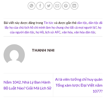
Bài viết này được đăng trong
Tin tức
và được gắn thẻ
dân tộc
,
dân tộc đã
lấy họ của chủ tịch hồ chí minh làm họ chung cho tất cả mọi người là?
,
họ
của người dân tộc
,
họ Hồ
,
lịch sử AFC
,
văn hóa
,
văn hóa dân tộc
.
THANH NHI
Ai là viên tướng chỉ huy quân
Năm 1042, Nhà Lý Ban Hành
Tống xâm lược Đại Việt năm
Bộ Luật Nào? Giải Mã Lịch Sử
1077?