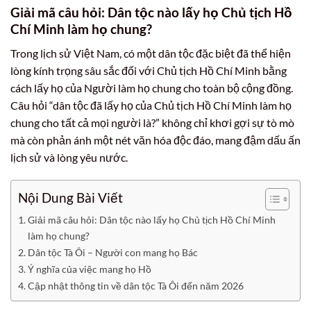
Giải mã câu hỏi: Dân tộc nào lấy họ Chủ tịch Hồ
Chí Minh làm họ chung?
Trong lịch sử Việt Nam, có một dân tộc đặc biệt đã thể hiện
lòng kính trọng sâu sắc đối với Chủ tịch Hồ Chí Minh bằng
cách lấy họ của Người làm họ chung cho toàn bộ cộng đồng.
Câu hỏi “dân tộc đã lấy họ của Chủ tịch Hồ Chí Minh làm họ
chung cho tất cả mọi người là?” không chỉ khơi gợi sự tò mò
mà còn phản ánh một nét văn hóa độc đáo, mang đậm dấu ấn
lịch sử và lòng yêu nước.
Nội Dung Bài Viết
Giải mã câu hỏi: Dân tộc nào lấy họ Chủ tịch Hồ Chí Minh
làm họ chung?
Dân tộc Tà Ôi – Người con mang họ Bác
Ý nghĩa của việc mang họ Hồ
Cập nhật thông tin về dân tộc Tà Ôi đến năm 2026