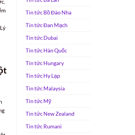
ợc.
iếm
Tin tức Bồ Đào Nha
Tin tức Đan Mạch
 Lý
Tin tức Dubai
Tin tức Hàn Quốc
Tin tức Hungary
ột
Tin tức Hy Lạp
Tin tức Malaysia
Tin tức Mỹ
n
ng
Tin tức New Zealand
Tin tức Rumani