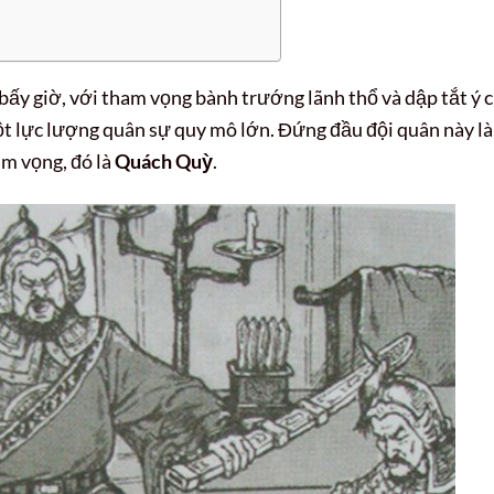
ấy giờ, với tham vọng bành trướng lãnh thổ và dập tắt ý c
ột lực lượng quân sự quy mô lớn. Đứng đầu đội quân này là
am vọng, đó là
Quách Quỳ
.