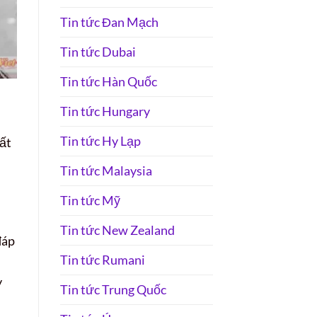
Tin tức Đan Mạch
Tin tức Dubai
Tin tức Hàn Quốc
Tin tức Hungary
Tin tức Hy Lạp
ất
Tin tức Malaysia
Tin tức Mỹ
Tin tức New Zealand
đáp
Tin tức Rumani
y
Tin tức Trung Quốc