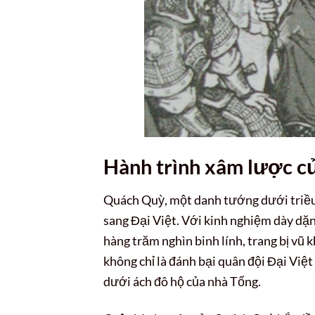
Hành trình xâm lược c
Quách Quỳ, một danh tướng dưới triều 
sang Đại Việt. Với kinh nghiệm dày dặn
hàng trăm nghìn binh lính, trang bị vũ 
không chỉ là đánh bại quân đội Đại Việ
dưới ách đô hộ của nhà Tống.