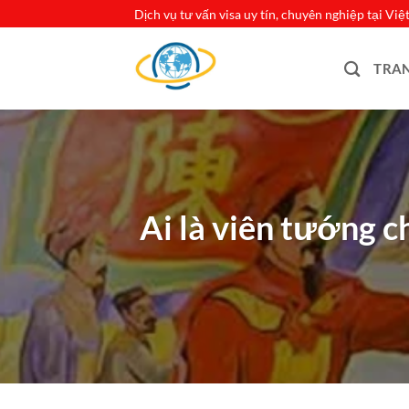
Bỏ
Dịch vụ tư vấn visa uy tín, chuyên nghiệp tại Vi
qua
nội
TRA
dung
Ai là viên tướng 