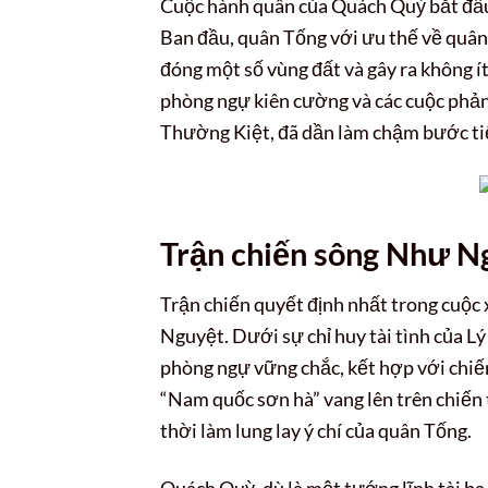
Cuộc hành quân của Quách Quỳ bắt đầu 
Ban đầu, quân Tống với ưu thế về quân 
đóng một số vùng đất và gây ra không í
phòng ngự kiên cường và các cuộc phản 
Thường Kiệt, đã dần làm chậm bước ti
Trận chiến sông Như N
Trận chiến quyết định nhất trong cuộc
Nguyệt. Dưới sự chỉ huy tài tình của L
phòng ngự vững chắc, kết hợp với chiến
“Nam quốc sơn hà” vang lên trên chiến 
thời làm lung lay ý chí của quân Tống.