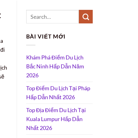
t
BÀI VIẾT MỚI
ủa
 đi
Khám Phá Điểm Du Lịch
Bắc Ninh Hấp Dẫn Năm
ịch
2026
sẽ
Top Điểm Du Lịch Tại Pháp
Hấp Dẫn Nhất 2026
Top Địa Điểm Du Lịch Tại
Kuala Lumpur Hấp Dẫn
Nhất 2026