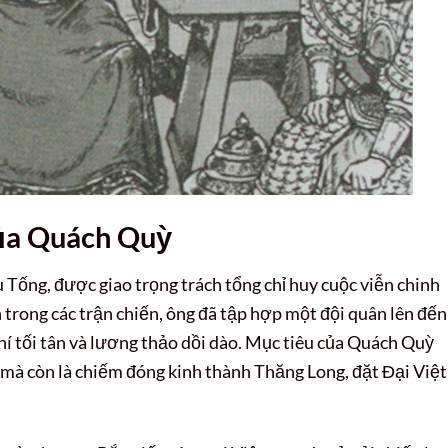
ủa Quách Quỳ
Tống, được giao trọng trách tổng chỉ huy cuộc viễn chinh
 trong các trận chiến, ông đã tập hợp một đội quân lên đến
khí tối tân và lương thảo dồi dào. Mục tiêu của Quách Quỳ
t mà còn là chiếm đóng kinh thành Thăng Long, đặt Đại Việt