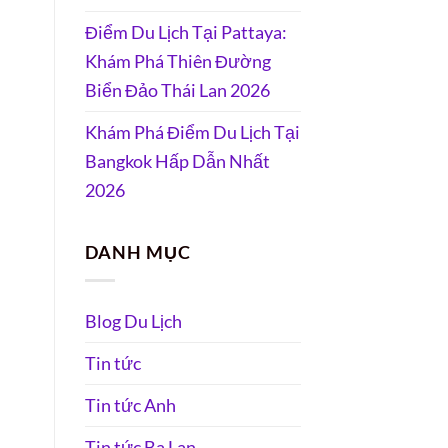
Điểm Du Lịch Tại Pattaya:
Khám Phá Thiên Đường
Biển Đảo Thái Lan 2026
Khám Phá Điểm Du Lịch Tại
Bangkok Hấp Dẫn Nhất
2026
DANH MỤC
Blog Du Lịch
Tin tức
Tin tức Anh
Tin tức Ba Lan