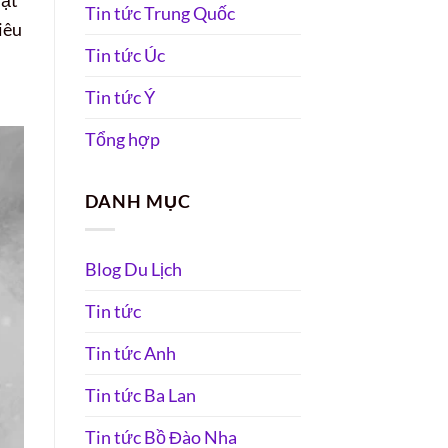
uật
Tin tức Trung Quốc
iêu
Tin tức Úc
Tin tức Ý
Tổng hợp
DANH MỤC
Blog Du Lịch
Tin tức
Tin tức Anh
Tin tức Ba Lan
Tin tức Bồ Đào Nha