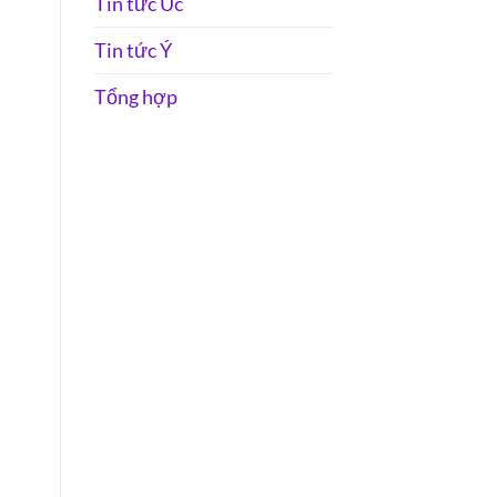
Tin tức Úc
Tin tức Ý
Tổng hợp