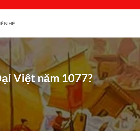
IÊN HỆ
Đại Việt năm 1077?