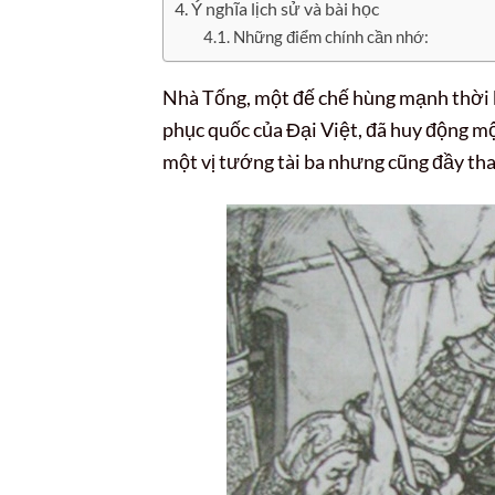
Ý nghĩa lịch sử và bài học
Những điểm chính cần nhớ:
Nhà Tống, một đế chế hùng mạnh thời b
phục quốc của Đại Việt, đã huy động m
một vị tướng tài ba nhưng cũng đầy th