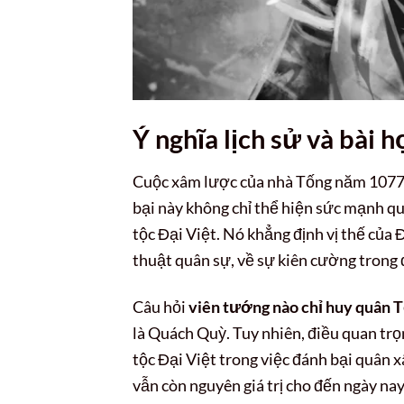
Ý nghĩa lịch sử và bài h
Cuộc xâm lược của nhà Tống năm 1077, 
bại này không chỉ thể hiện sức mạnh quâ
tộc Đại Việt. Nó khẳng định vị thế của 
thuật quân sự, về sự kiên cường trong 
Câu hỏi
viên tướng nào chỉ huy quân 
là Quách Quỳ. Tuy nhiên, điều quan trọ
tộc Đại Việt trong việc đánh bại quân 
vẫn còn nguyên giá trị cho đến ngày na