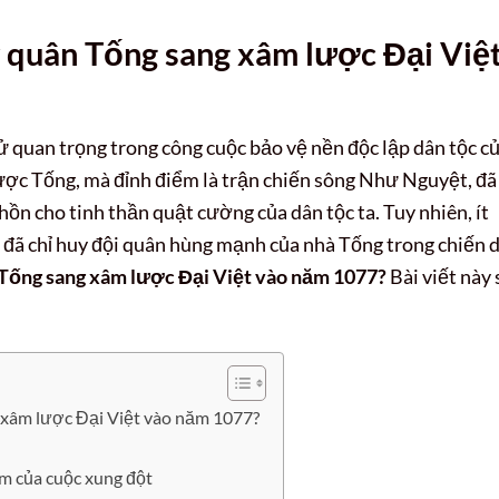
 quân Tống sang xâm lược Đại Việ
 quan trọng trong công cuộc bảo vệ nền độc lập dân tộc c
ược Tống, mà đỉnh điểm là trận chiến sông Như Nguyệt, đã
n cho tinh thần quật cường của dân tộc ta. Tuy nhiên, ít
g đã chỉ huy đội quân hùng mạnh của nhà Tống trong chiến d
 Tống sang xâm lược Đại Việt vào năm 1077?
Bài viết này 
 xâm lược Đại Việt vào năm 1077?
m của cuộc xung đột