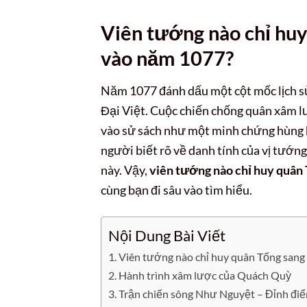
Viên tướng nào chỉ huy
vào năm 1077?
Năm 1077 đánh dấu một cột mốc lịch sử
Đại Việt. Cuộc chiến chống quân xâm l
vào sử sách như một minh chứng hùng hồ
người biết rõ về danh tính của vị tướn
này. Vậy,
viên tướng nào chỉ huy quân
cùng bạn đi sâu vào tìm hiểu.
Nội Dung Bài Viết
Viên tướng nào chỉ huy quân Tống sang
Hành trình xâm lược của Quách Quỳ
Trận chiến sông Như Nguyệt – Đỉnh điể