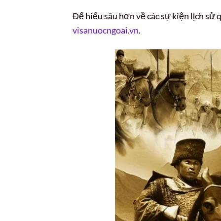
Để hiểu sâu hơn về các sự kiện lịch sử 
visanuocngoai.vn
.